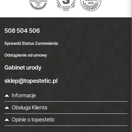
508 504 506
Sprawdź Status Zamówienia
Odstąpienie od umowy
Gabinet urody
sklep@topestetic.pl
Informacje
Obsługa Klienta
Opinie o topestetic