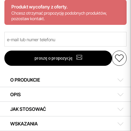
Produkt wycofany z oferty.
Chcesz otrzymać propozycję podobnych produktów,
pozostaw kontakt.
proszę o propozycję
O PRODUKCIE
OPIS
JAK STOSOWAĆ
WSKAZANIA