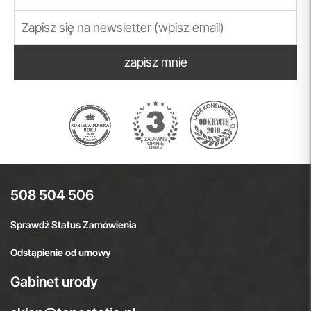
zapisz mnie
508 504 506
Sprawdź Status Zamówienia
Odstąpienie od umowy
Gabinet urody