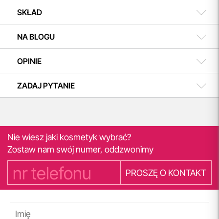
SKŁAD
NA BLOGU
OPINIE
ZADAJ PYTANIE
Nie wiesz jaki kosmetyk wybrać?
Zostaw nam swój numer, oddzwonimy
PROSZĘ O KONTAKT