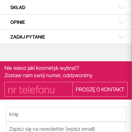
SKŁAD
OPINIE
ZADAJ PYTANIE
Nie wiesz jaki kosmetyk wybrać?
Zostaw nam swój numer, oddzwonimy
PROSZĘ O KONTAKT