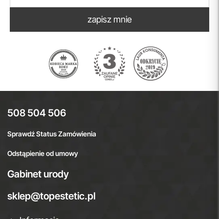
zapisz mnie
508 504 506
Sprawdź Status Zamówienia
Odstąpienie od umowy
Gabinet urody
sklep@topestetic.pl