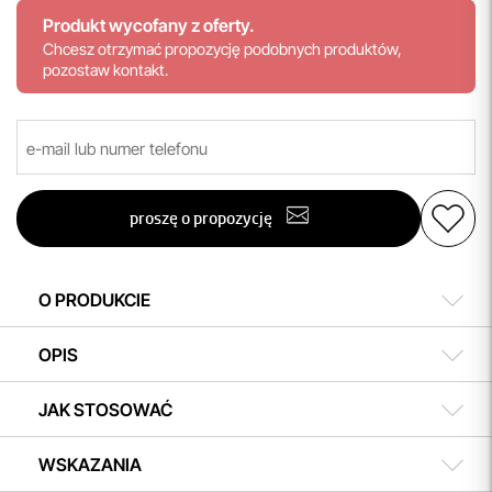
Produkt wycofany z oferty.
Chcesz otrzymać propozycję podobnych produktów,
pozostaw kontakt.
proszę o propozycję
O PRODUKCIE
OPIS
JAK STOSOWAĆ
WSKAZANIA