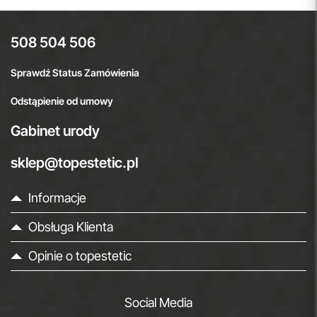
508 504 506
Sprawdź Status Zamówienia
Odstąpienie od umowy
Gabinet urody
sklep@topestetic.pl
Informacje
Obsługa Klienta
Opinie o topestetic
Social Media