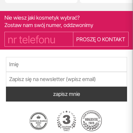
Nie wiesz jaki kosmetyk wybrać?
Zostaw nam swój numer, oddzwonimy
PROSZĘ O KONTAKT
zapisz mnie