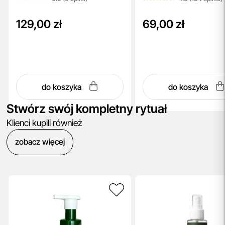
129,00 zł
69,00 zł
do koszyka
do koszyka
Stwórz swój kompletny rytuał
Klienci kupili również
zobacz więcej