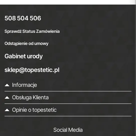
508 504 506
Sprawdź Status Zamówienia
Odstąpienie od umowy
Gabinet urody
sklep@topestetic.pl
Informacje
Obsługa Klienta
Opinie o topestetic
Social Media