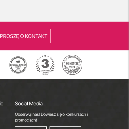
PROSZĘ O KONTAKT
ic
Social Media
Obserwuj nas! Dowiesz się o konkursach i
promocjach!