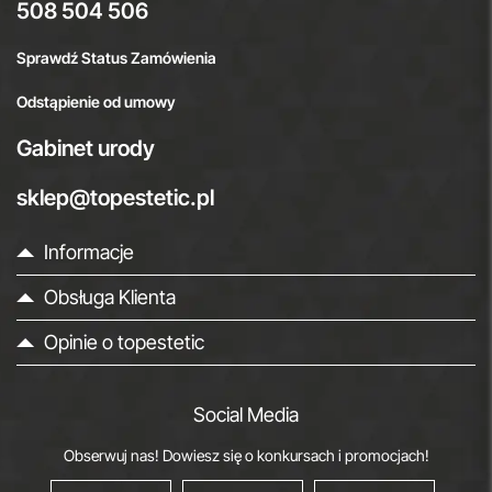
508 504 506
Sprawdź Status Zamówienia
Odstąpienie od umowy
Gabinet urody
sklep@topestetic.pl
Informacje
Obsługa Klienta
Opinie o topestetic
Social Media
Obserwuj nas! Dowiesz się o konkursach i promocjach!