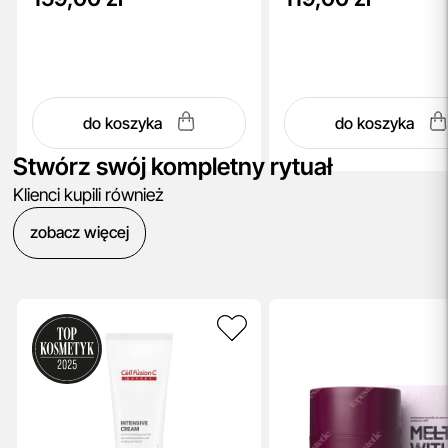
do koszyka
do koszyka
Stwórz swój kompletny rytuał
Klienci kupili również
zobacz więcej