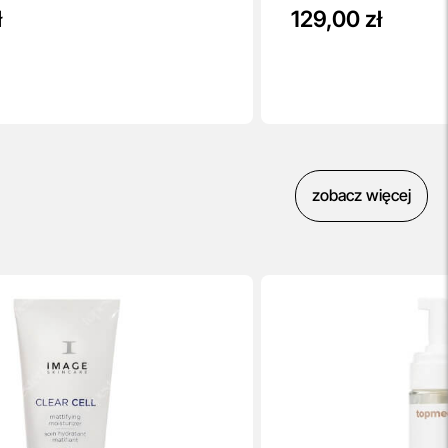
ł
129,00 zł
zobacz więcej