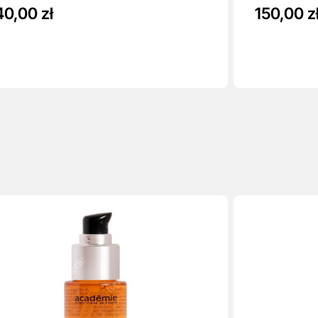
40,00 zł
150,00 z