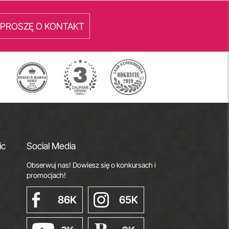
PROSZĘ O KONTAKT
ic
Social Media
Obserwuj nas! Dowiesz się o konkursach i
promocjach!
86K
65K