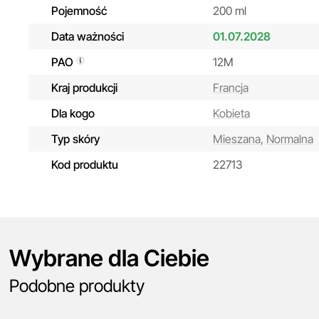
Pojemność
200 ml
Data ważności
01.07.2028
PAO
12M
Kraj produkcji
Francja
Dla kogo
Kobieta
Typ skóry
Mieszana,
Normalna
Kod produktu
22713
Wybrane dla Ciebie
Podobne produkty