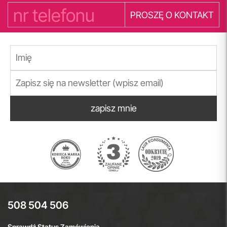
PROSZĘ O KONTAKT
zapisz mnie
508 504 506
Sprawdź Status Zamówienia