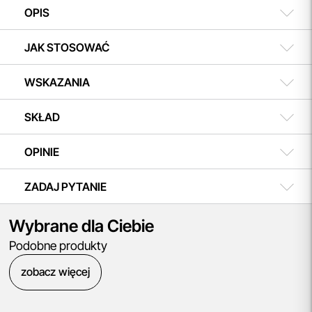
OPIS
JAK STOSOWAĆ
WSKAZANIA
SKŁAD
OPINIE
ZADAJ PYTANIE
Wybrane dla Ciebie
Podobne produkty
zobacz więcej