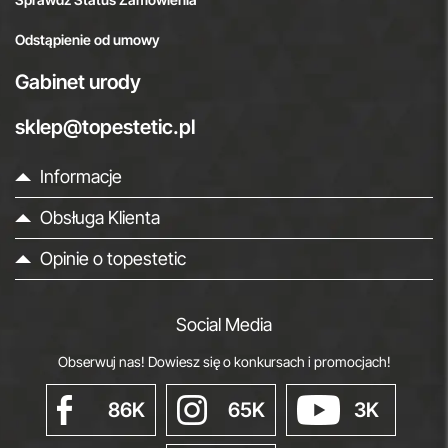
Odstąpienie od umowy
Gabinet urody
sklep@topestetic.pl
Informacje
Obsługa Klienta
Opinie o topestetic
Social Media
Obserwuj nas! Dowiesz się o konkursach i promocjach!
86K
65K
3K