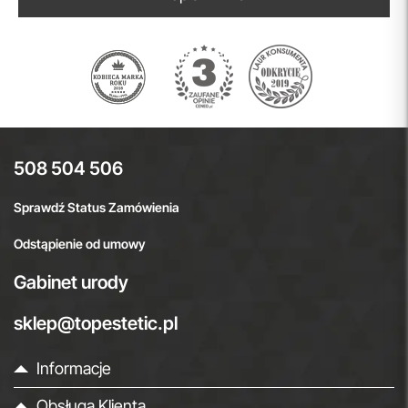
508 504 506
Sprawdź Status Zamówienia
Odstąpienie od umowy
Gabinet urody
sklep@topestetic.pl
Informacje
Obsługa Klienta