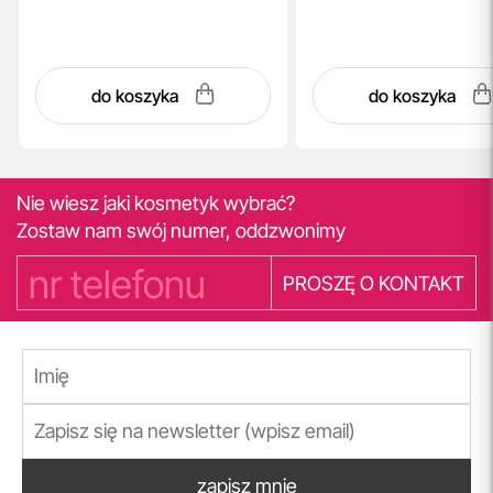
do koszyka
do koszyka
Nie wiesz jaki kosmetyk wybrać?
Zostaw nam swój numer, oddzwonimy
PROSZĘ O KONTAKT
zapisz mnie