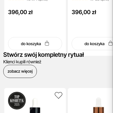
396,00 zł
396,00 zł
do koszyka
do koszyka
Stwórz swój kompletny rytuał
Klienci kupili również
zobacz więcej