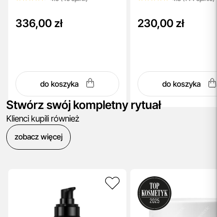
336,00 zł
230,00 zł
do koszyka
do koszyka
Stwórz swój kompletny rytuał
Klienci kupili również
zobacz więcej