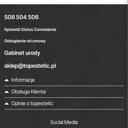
508 504 506
Sprawdź Status Zamówienia
Odstąpienie od umowy
Gabinet urody
sklep@topestetic.pl
Informacje
Obsługa Klienta
Opinie o topestetic
Social Media