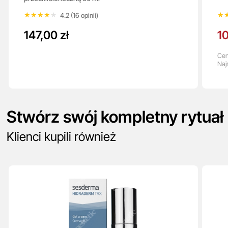
★★★★★
★★★★★
★
★
4.2 (16 opinii)
147,00 zł
10
Cen
Naj
Stwórz swój kompletny rytuał
Klienci kupili również