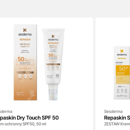
sderma
Sesderma
paskin Dry Touch SPF 50
Repaskin S
m ochronny SPF50, 50 ml
ZESTAW Krem 