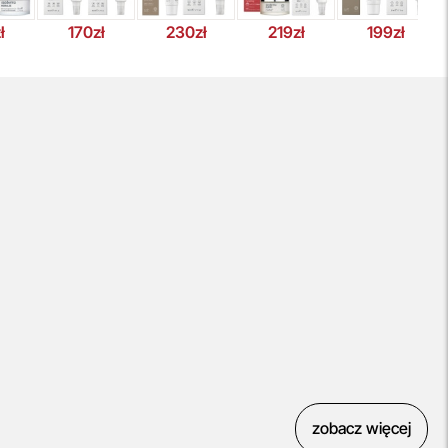
ł
170zł
230zł
219zł
199zł
zobacz więcej