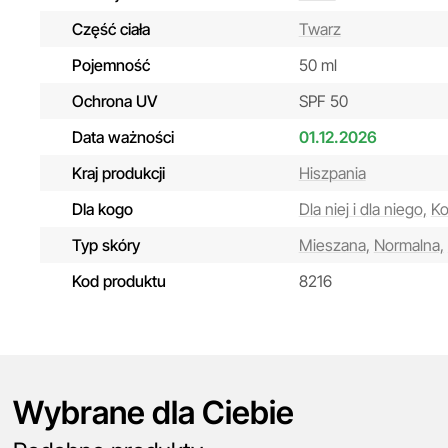
Część ciała
Twarz
Pojemność
50 ml
Ochrona UV
SPF 50
Data ważności
01.12.2026
Kraj produkcji
Hiszpania
Dla kogo
Dla niej i dla niego,
Ko
Typ skóry
Mieszana,
Normalna,
Kod produktu
8216
Wybrane dla Ciebie