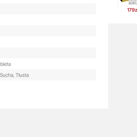
179z
bieta
Sucha,
Tłusta