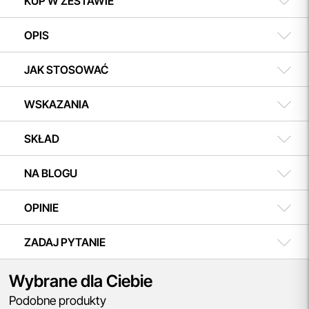
KUP W ZESTAWIE
OPIS
JAK STOSOWAĆ
WSKAZANIA
SKŁAD
NA BLOGU
OPINIE
ZADAJ PYTANIE
Wybrane dla Ciebie
Podobne produkty