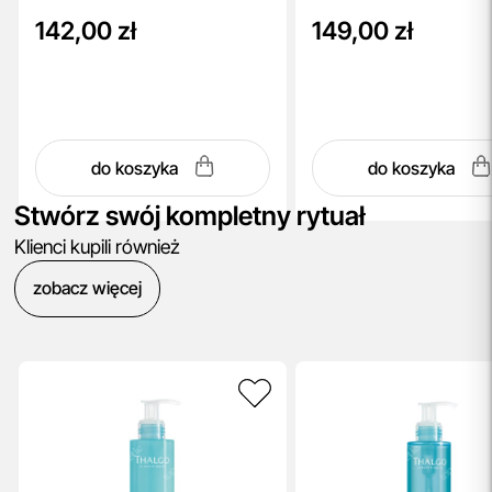
142,00 zł
149,00 zł
do koszyka
do koszyka
Stwórz swój kompletny rytuał
Klienci kupili również
zobacz więcej