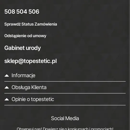
508 504 506
Sprawdź Status Zamówienia
Odstąpienie od umowy
Gabinet urody
sklep@topestetic.pl
Informacje
Obsługa Klienta
Opinie o topestetic
Social Media
Obserwuj nas! Dowiesz się o konkursach i promocjach!