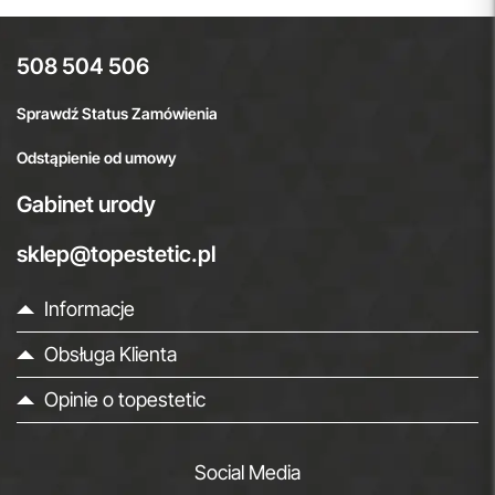
508 504 506
Sprawdź Status Zamówienia
Odstąpienie od umowy
Gabinet urody
sklep@topestetic.pl
Informacje
Obsługa Klienta
Opinie o topestetic
Social Media