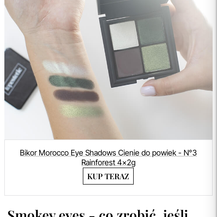
Bikor Morocco Eye Shadows Cienie do powiek - N°3
Rainforest 4x2g
KUP TERAZ
Smokey eyes - co zrobić, jeśli