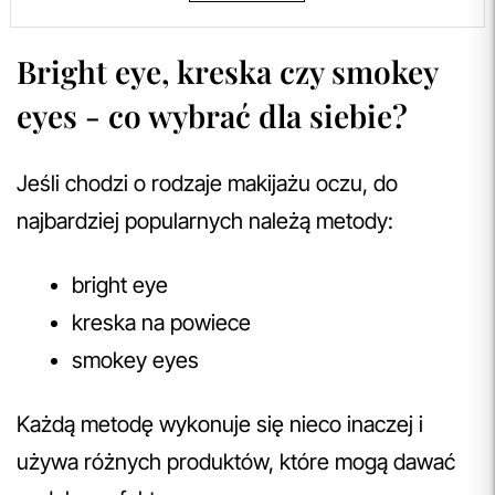
Bright eye, kreska czy smokey
eyes - co wybrać dla siebie?
Jeśli chodzi o rodzaje makijażu oczu, do
najbardziej popularnych należą metody:
bright eye
kreska na powiece
smokey eyes
Każdą metodę wykonuje się nieco inaczej i
używa różnych produktów, które mogą dawać