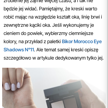
zrobienie jej zajmie więcej czasu, a i tak nie
będzie jej widać. Pamiętajmy, że kreski warto
robić mając na względzie kształt oka, linię brwi i
zewnętrzne kąciki oka. Jeśli wykonujemy je
cieniem do powiek, wybierzmy ciemniejsze
kolory, na przykład z paletki
Bikor Morocco Eye
Shadows N°11
. Ale temat samej kreski opiszę
szczegółowo w artykule dedykowanym tylko jej.