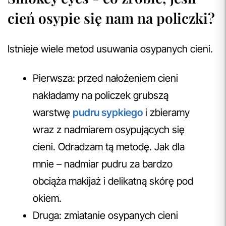
cień osypie się nam na policzki?
Istnieje wiele metod usuwania osypanych cieni.
Pierwsza: przed nałożeniem cieni
nakładamy na policzek grubszą
warstwę
pudru sypkiego
i zbieramy
wraz z nadmiarem osypujących się
cieni. Odradzam tą metodę. Jak dla
mnie – nadmiar pudru za bardzo
obciąża makijaż i delikatną skórę pod
okiem.
Druga: zmiatanie osypanych cieni