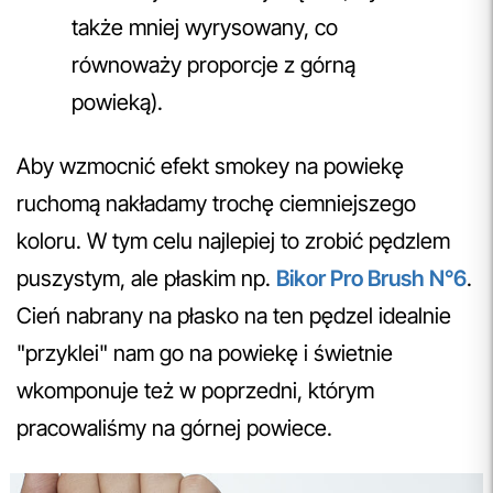
także mniej wyrysowany, co
równoważy proporcje z górną
powieką).
Aby wzmocnić efekt smokey na powiekę
ruchomą nakładamy trochę ciemniejszego
koloru. W tym celu najlepiej to zrobić pędzlem
puszystym, ale płaskim np.
Bikor Pro Brush N°6
.
Cień nabrany na płasko na ten pędzel idealnie
"przyklei" nam go na powiekę i świetnie
wkomponuje też w poprzedni, którym
pracowaliśmy na górnej powiece.