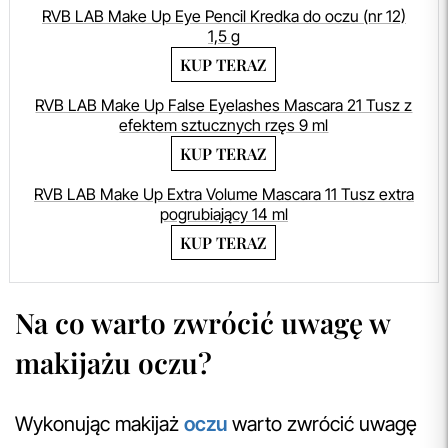
RVB LAB Make Up Eye Pencil Kredka do oczu (nr 12)
1,5 g
KUP TERAZ
RVB LAB Make Up False Eyelashes Mascara 21 Tusz z
efektem sztucznych rzęs 9 ml
KUP TERAZ
RVB LAB Make Up Extra Volume Mascara 11 Tusz extra
pogrubiający 14 ml
KUP TERAZ
Na co warto zwrócić uwagę w
makijażu oczu?
Wykonując makijaż
oczu
warto zwrócić uwagę