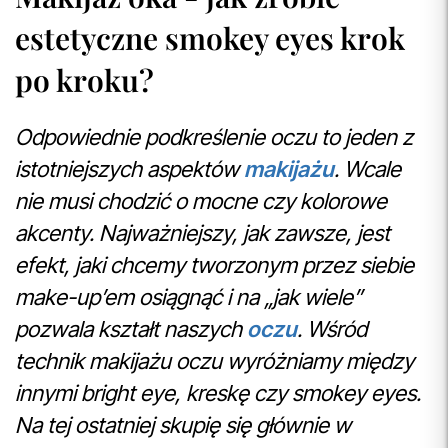
estetyczne smokey eyes krok
po kroku?
Odpowiednie podkreślenie oczu to jeden z
istotniejszych aspektów
makijażu
. Wcale
nie musi chodzić o mocne czy kolorowe
akcenty. Najważniejszy, jak zawsze, jest
efekt, jaki chcemy tworzonym przez siebie
make-up’em osiągnąć i na „jak wiele”
pozwala kształt naszych
oczu
. Wśród
technik makijażu oczu wyróżniamy między
innymi bright eye, kreskę czy smokey eyes.
Na tej ostatniej skupię się głównie w