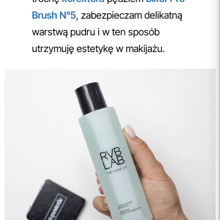
Brush N°5
, zabezpieczam delikatną
warstwą pudru i w ten sposób
utrzymuję estetykę w makijażu.