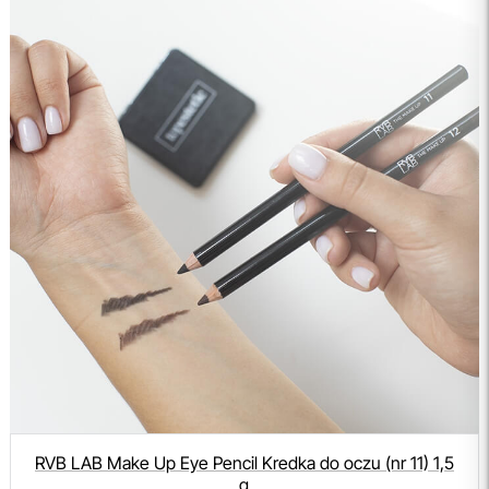
RVB LAB Make Up Eye Pencil Kredka do oczu (nr 11) 1,5
g