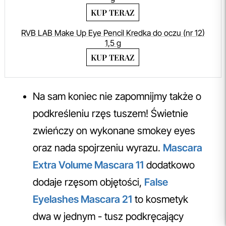
KUP TERAZ
RVB LAB Make Up Eye Pencil Kredka do oczu (nr 12)
1,5 g
KUP TERAZ
Na sam koniec nie zapomnijmy także o
podkreśleniu rzęs tuszem! Świetnie
zwieńczy on wykonane smokey eyes
oraz nada spojrzeniu wyrazu.
Mascara
Extra Volume Mascara 11
dodatkowo
dodaje rzęsom objętości,
False
Eyelashes Mascara 21
to kosmetyk
dwa w jednym - tusz podkręcający