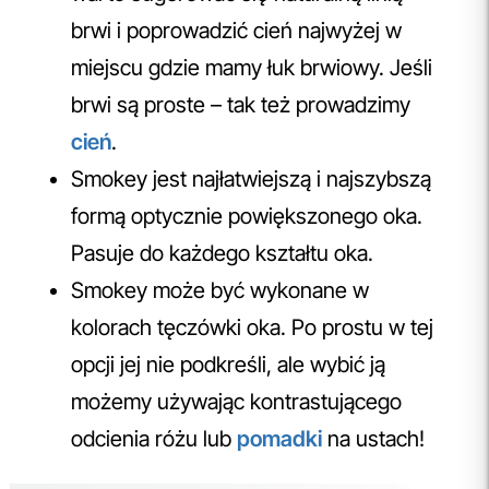
brwi i poprowadzić cień najwyżej w
miejscu gdzie mamy łuk brwiowy. Jeśli
brwi są proste – tak też prowadzimy
cień
.
Smokey jest najłatwiejszą i najszybszą
formą optycznie powiększonego oka.
Pasuje do każdego kształtu oka.
Smokey może być wykonane w
kolorach tęczówki oka. Po prostu w tej
opcji jej nie podkreśli, ale wybić ją
możemy używając kontrastującego
odcienia różu lub
pomadki
na ustach!