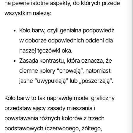
na pewne istotne aspekty, do których przede
wszystkim należą:
Koło barw, czyli genialna podpowiedź
w doborze odpowiednich odcieni dla
naszej tęczówki oka.
Zasada kontrastu, która oznacza, że
ciemne kolory “chowają”, natomiast
jasne “uwypuklają” lub „poszerzają”.
Koło barw to tak naprawdę model graficzny
przedstawiający zasady mieszania i
powstawania różnych kolorów z trzech
podstawowych (czerwonego, żółtego,