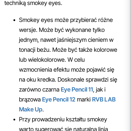
techniką smokey eyes.
Smokey eyes może przybierać różne
wersje. Może być wykonane tylko
jednym, nawet jaśniejszym cieniem w
tonacji beżu. Może być także kolorowe
lub wielokolorowe. W celu
wzmocnienia efektu może pojawić się
na oku kredka. Doskonale sprawdzi się
zarówno czarna
Eye Pencil 11
, jak i
brązowa
Eye Pencil 12
marki
RVB LAB
Make Up
.
Przy prowadzeniu kształtu smokey
warto sugerować się naturalną linią