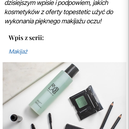
dzisiejszym wpisie i podpowiem, jakich
kosmetyków z oferty topestetic użyć do
wykonania pięknego makijażu oczu!
Wpis z serii:
Makijaż