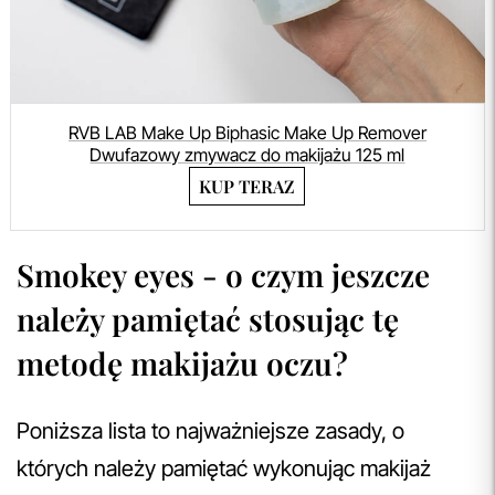
RVB LAB Make Up Biphasic Make Up Remover
Dwufazowy zmywacz do makijażu 125 ml
KUP TERAZ
Smokey eyes - o czym jeszcze
należy pamiętać stosując tę
metodę makijażu oczu?
Poniższa lista to najważniejsze zasady, o
których należy pamiętać wykonując makijaż