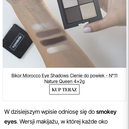
Bikor Morocco Eye Shadows Cienie do powiek - N°11
Nature Queen 4x2g
KUP TERAZ
W dzisiejszym wpisie odniosę się do
smokey
eyes
. Wersji makijażu, w której każde oko