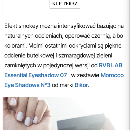
KUP TERAZ
Efekt smokey można intensyfikować bazując na
naturalnych odcieniach, operować czernią, albo
kolorami. Moimi ostatnimi odkryciami są piękne
odcienie butelkowej i szmaragdowej zieleni
zamkniętych w pojedynczej wersji od
RVB LAB
Essential Eyeshadow 07
i w zestawie
Morocco
Eye Shadows N°3
od marki
Bikor
.