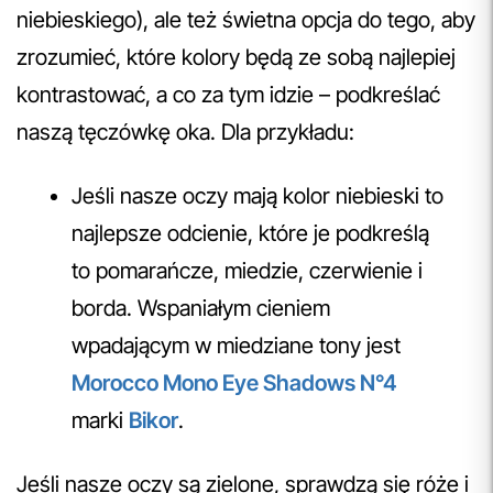
niebieskiego), ale też świetna opcja do tego, aby
zrozumieć, które kolory będą ze sobą najlepiej
kontrastować, a co za tym idzie – podkreślać
naszą tęczówkę oka. Dla przykładu:
Jeśli nasze oczy mają kolor niebieski to
najlepsze odcienie, które je podkreślą
to pomarańcze, miedzie, czerwienie i
borda. Wspaniałym cieniem
wpadającym w miedziane tony jest
Morocco Mono Eye Shadows N°4
marki
Bikor
.
Jeśli nasze oczy są zielone, sprawdzą się róże i