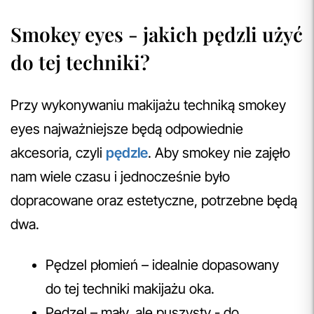
Smokey eyes - jakich pędzli użyć
do tej techniki?
Przy wykonywaniu makijażu techniką smokey
eyes najważniejsze będą odpowiednie
akcesoria, czyli
pędzle
. Aby smokey nie zajęło
nam wiele czasu i jednocześnie było
dopracowane oraz estetyczne, potrzebne będą
dwa.
Pędzel płomień – idealnie dopasowany
do tej techniki makijażu oka.
Pędzel – mały, ale puszysty - do