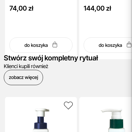
74,00 zł
144,00 zł
do koszyka
do koszyka
Stwórz swój kompletny rytuał
Klienci kupili również
zobacz więcej