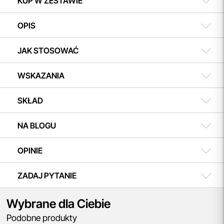
KUP W ZESTAWIE
OPIS
JAK STOSOWAĆ
WSKAZANIA
SKŁAD
NA BLOGU
OPINIE
ZADAJ PYTANIE
Wybrane dla Ciebie
Podobne produkty