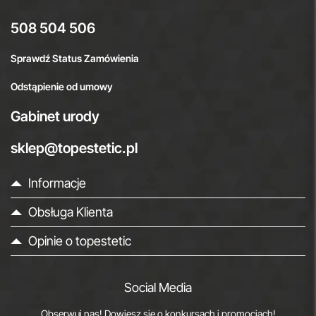
508 504 506
Sprawdź Status Zamówienia
Odstąpienie od umowy
Gabinet urody
sklep@topestetic.pl
Informacje
Obsługa Klienta
Opinie o topestetic
Social Media
Obserwuj nas! Dowiesz się o konkursach i promocjach!