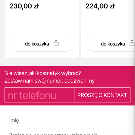
230,00 zł
224,00 zł
do koszyka
do koszyka
Nie wiesz jaki kosmetyk wybrać?
Zostaw nam swój numer, oddzwonimy
PROSZĘ O KONTAKT