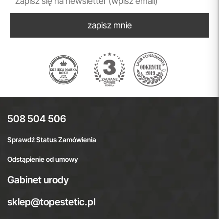
zapisz mnie
508 504 506
Sprawdź Status Zamówienia
Odstąpienie od umowy
Gabinet urody
sklep@topestetic.pl