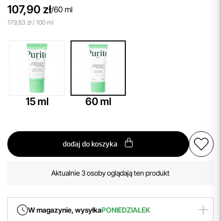
107,90 zł
/
60 ml
179,83 zł / 100 ml
15 ml
60 ml
dodaj do koszyka
Aktualnie 3 osoby oglądają ten produkt
W magazynie, wysyłka
PONIEDZIAŁEK