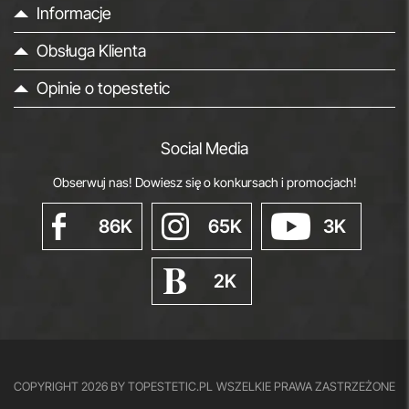
Informacje
Obsługa Klienta
Opinie o topestetic
Social Media
Obserwuj nas! Dowiesz się o konkursach i promocjach!
86K
65K
3K
2K
COPYRIGHT 2026 BY TOPESTETIC.PL
WSZELKIE PRAWA ZASTRZEŻONE