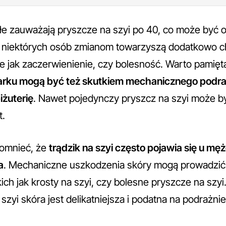
łe zauważają pryszcze na szyi po 40, co może być 
U niektórych osób zmianom towarzyszą dodatkowo c
ie jak zaczerwienienie, czy bolesność. Warto pamięt
 karku mogą być też skutkiem mechanicznego podra
iżuterię
. Nawet pojedynczy pryszcz na szyi może by
t.
omnieć, że
trądzik na szyi często pojawia się u m
a
. Mechaniczne uszkodzenia skóry mogą prowadzi
ich jak krosty na szyi, czy bolesne pryszcze na szyi. 
zyi skóra jest delikatniejsza i podatna na podrażnie