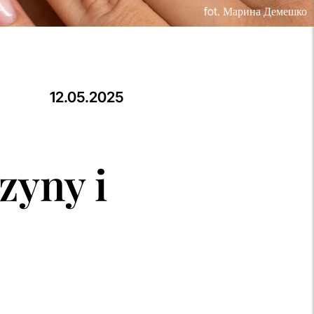
fot. Марина Демешко
12.05.2025
zyny i