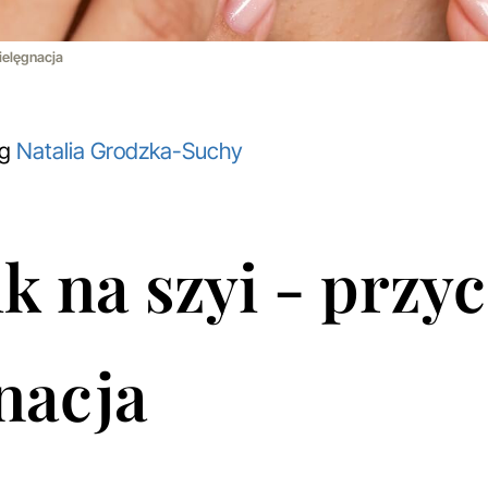
pielęgnacja
og
Natalia Grodzka-Suchy
k na szyi - przyc
nacja