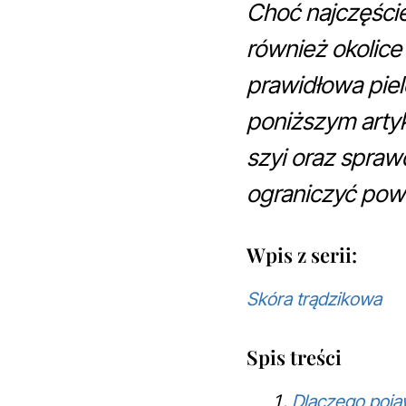
Choć najczęście
również okolice
prawidłowa pie
poniższym artyk
szyi oraz spra
ograniczyć pow
Wpis z serii:
Skóra trądzikowa
Spis treści
Dlaczego pojaw