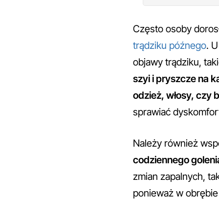
Często osoby doros
trądziku późnego
. 
objawy trądziku, tak
szyi i pryszcze na
odzież, włosy, czy b
sprawiać dyskomfor
Należy również wsp
codziennego goleni
zmian zapalnych, tak
ponieważ w obrębie s