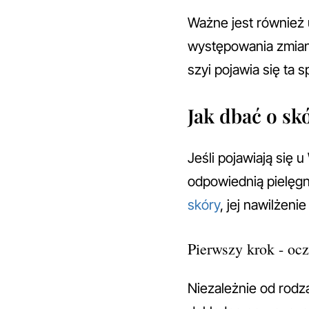
Ważne jest również 
występowania zmian w
szyi pojawia się ta
Jak dbać o sk
Jeśli pojawiają się 
odpowiednią pielęgn
skóry
, jej nawilżen
Pierwszy krok - oc
Niezależnie od rodz