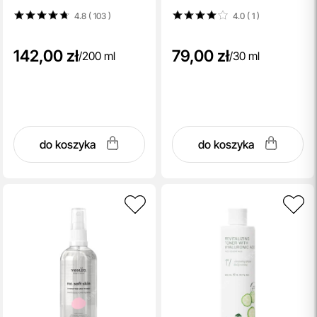
4.8 ( 103
)
4.0 ( 1
)
142,00 zł
79,00 zł
/
200 ml
/
30 ml
do koszyka
do koszyka