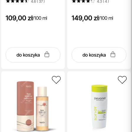
4.6 ( 37
)
4.3 ( 4
)
109,00 zł
149,00 zł
/
100 ml
/
100 ml
do koszyka
do koszyka