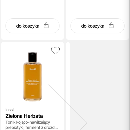
do koszyka
do koszyka
Iossi
Zielona Herbata
Tonik kojąco-nawilżający
prebiotyki, ferment z drożdży,