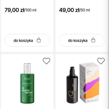
79,00 zł
49,00 zł
/
100 ml
/
50 ml
do koszyka
do koszyka