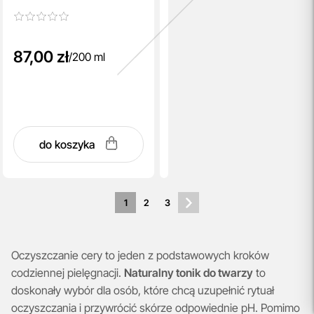
kwas hialuronowy 200 ml
87,00 zł
/
200 ml
do koszyka
1
2
3
Oczyszczanie cery to jeden z podstawowych kroków
codziennej pielęgnacji.
Naturalny tonik do twarzy
to
doskonały wybór dla osób, które chcą uzupełnić rytuał
oczyszczania i przywrócić skórze odpowiednie pH. Pomimo