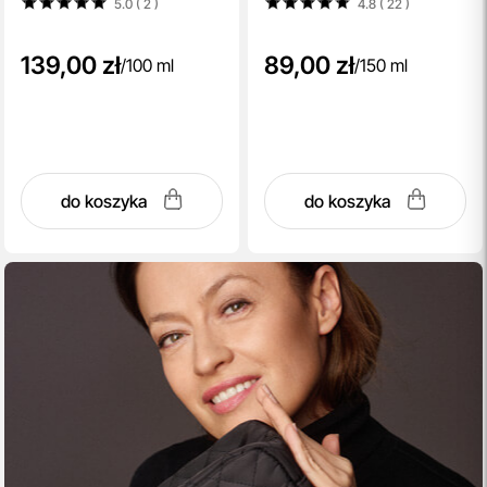
5.0 ( 2
)
4.8 ( 22
)
139,00 zł
89,00 zł
/
100 ml
/
150 ml
do koszyka
do koszyka