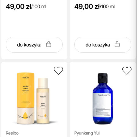
49,00 zł
49,00 zł
/
100 ml
/
100 ml
do koszyka
do koszyka
Resibo
Pyunkang Yul