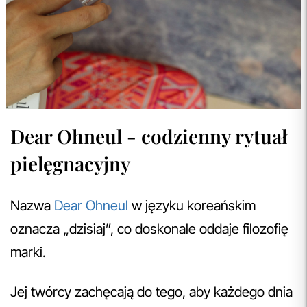
Dear Ohneul - codzienny rytuał
pielęgnacyjny
Nazwa
Dear Ohneul
w języku koreańskim
oznacza „dzisiaj”, co doskonale oddaje filozofię
marki.
Jej twórcy zachęcają do tego, aby każdego dnia