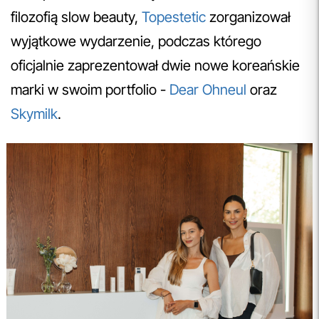
filozofią slow beauty,
Topestetic
zorganizował
wyjątkowe wydarzenie, podczas którego
oficjalnie zaprezentował dwie nowe koreańskie
marki w swoim portfolio -
Dear Ohneul
oraz
Skymilk
.