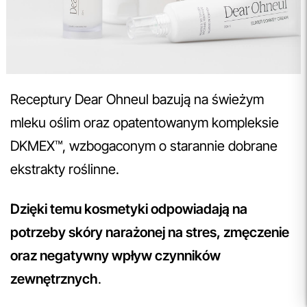
Receptury Dear Ohneul bazują na świeżym
mleku oślim oraz opatentowanym kompleksie
DKMEX™, wzbogaconym o starannie dobrane
ekstrakty roślinne.
Dzięki temu kosmetyki odpowiadają na
potrzeby skóry narażonej na stres, zmęczenie
oraz negatywny wpływ czynników
zewnętrznych
.