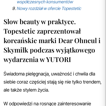
współczesnych konsumentów
Nowy rozdział w ofercie Topestetic
Slow beauty w praktyce.
Topestetic zaprezentował
koreańskie marki Dear Ohneul i
Skymilk podczas wyjątkowego
wydarzenia w YUTORI
Świadoma pielęgnacja, uważność i chwila dla
siebie coraz częściej stają się nie tylko trendem,
ale także stylem życia.
W odpowiedzi na rosnące zainteresowanie