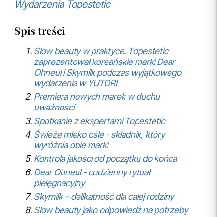
Wydarzenia Topestetic
Spis treści
Slow beauty w praktyce. Topestetic
zaprezentował koreańskie marki Dear
Ohneul i Skymilk podczas wyjątkowego
wydarzenia w YUTORI
Premiera nowych marek w duchu
uważności
Spotkanie z ekspertami Topestetic
Świeże mleko ośle - składnik, który
wyróżnia obie marki
Kontrola jakości od początku do końca
Dear Ohneul - codzienny rytuał
pielęgnacyjny
Skymilk – delikatność dla całej rodziny
Slow beauty jako odpowiedź na potrzeby