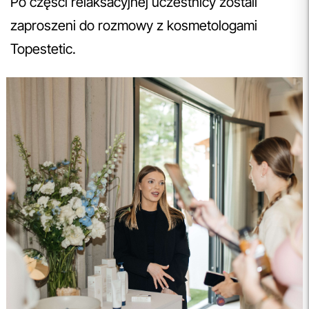
Po części relaksacyjnej uczestnicy zostali
zaproszeni do rozmowy z kosmetologami
Topestetic.