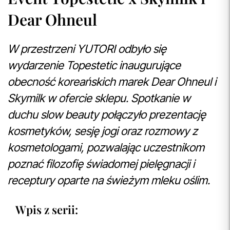
Dear Ohneul
W przestrzeni YUTORI odbyło się
wydarzenie Topestetic inaugurujące
obecność koreańskich marek Dear Ohneul i
Skymilk w ofercie sklepu. Spotkanie w
duchu slow beauty połączyło prezentację
kosmetyków, sesję jogi oraz rozmowy z
kosmetologami, pozwalając uczestnikom
poznać filozofię świadomej pielęgnacji i
receptury oparte na świeżym mleku oślim.
Wpis z serii: