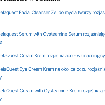
aquest Facial Cleanser Żel do mycia twarzy rozjaś
laquest Serum with Cysteamine Serum rozjaśniają
e
laQuest Cream Krem rozjaśniająco - wzmacniający
laQuest Eye Cream Krem na okolice oczu rozjaśnia
y
laQuest Cream with Cysteamine Krem rozjaśniając
y