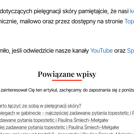
dotyczących pielęgnacji skóry pamiętajcie, że nasi
k
nicznie, mailowo oraz przez dostępny na stronie
Top
iło, jeśli odwiedzicie nasze kanały
YouTube
oraz
Sp
Powiązane wpisy
i zainteresował Cię ten artykuł, zachęcamy do zapoznania się z poniż
rto łączyć ze sobą w pielęgnacji skóry?
abiegach w gabinecie - najczęściej zadawane pytania topestetic i
zadawane pytania topestetic i Paulina Śmiech-Mełgałw
ęściej zadawane pytania topestetic i Paulina Śmiech-Mełgałw