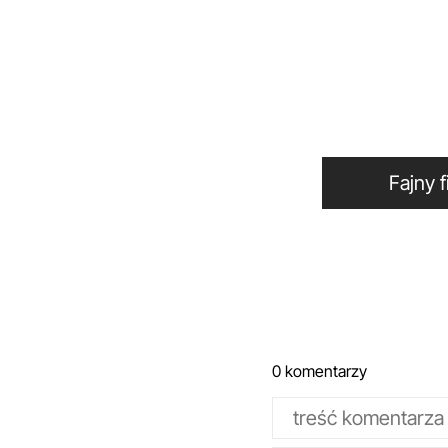
Fa
0 komentarzy