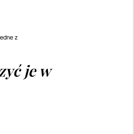
jedne z
zyć je w