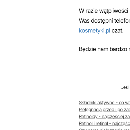
W razie wątpliwości 
Was dostępni telefo
kosmetyki.pl
czat.
Będzie nam bardzo m
Jeśl
Składniki aktywne - co wa
Pielęgnacja przed i po z
Retinoidy - najczęściej 
Retinol i retinal - najcz