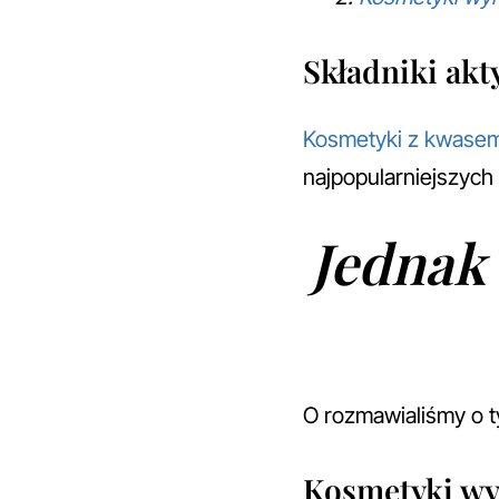
Składniki ak
Kosmetyki z kwasem
najpopularniejszych
Jednak 
O rozmawialiśmy o 
Kosmetyki wy