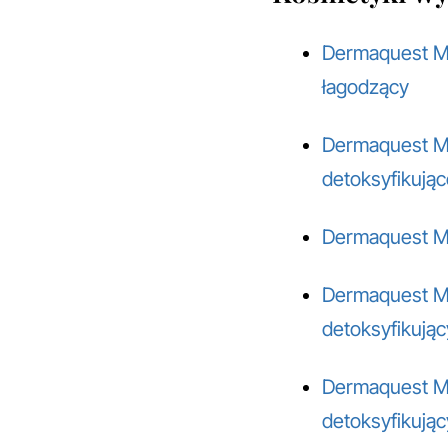
Dermaquest Mel
łagodzący
Dermaquest Me
detoksyfikując
Dermaquest Me
Dermaquest Me
detoksyfikując
Dermaquest Me
detoksyfikując