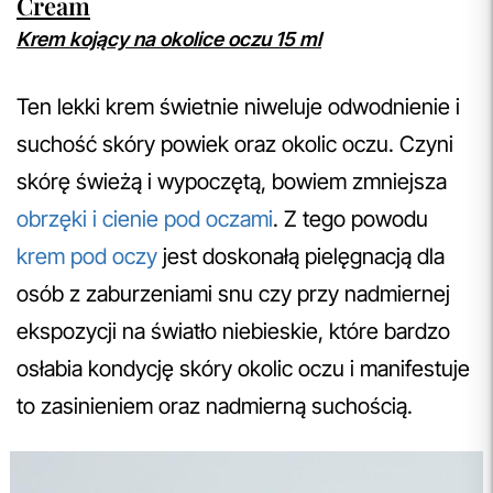
Cream
Krem kojący na okolice oczu 15 ml
Ten lekki krem świetnie niweluje odwodnienie i
suchość skóry powiek oraz okolic oczu. Czyni
skórę świeżą i wypoczętą, bowiem zmniejsza
obrzęki i cienie pod oczami
. Z tego powodu
krem pod oczy
jest doskonałą pielęgnacją dla
osób z zaburzeniami snu czy przy nadmiernej
ekspozycji na światło niebieskie, które bardzo
osłabia kondycję skóry okolic oczu i manifestuje
to zasinieniem oraz nadmierną suchością.