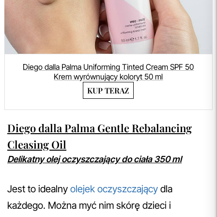
Diego dalla Palma Uniforming Tinted Cream SPF 50
Krem wyrównujący koloryt 50 ml
KUP TERAZ
Diego dalla Palma Gentle Rebalancing
Cleasing Oil
Delikatny olej oczyszczający do ciała 350 ml
Jest to idealny
olejek oczyszczający
dla
każdego. Można myć nim skórę dzieci i