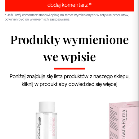
dodaj komentarz *
* Jeśli Twój komentarz stanowi opinię na temat wymienionych w artykule produktów,
powinien być on wynikiem ich zastosowania.
Produkty wymienione
we wpisie
Poniżej znajduje się lista produktów z naszego sklepu,
kliknij w produkt aby dowiedzieć się więcej