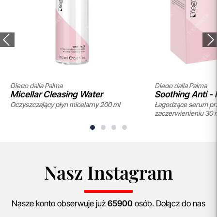
Diego dalla Palma
Diego dalla Palma
Micellar Cleasing Water
Soothing Anti 
Oczyszczający płyn micelarny 200 ml
Łagodzące serum pr
zaczerwienieniu 30 
Nasz Instagram
Nasze konto obserwuje już
65900
osób. Dołącz do nas