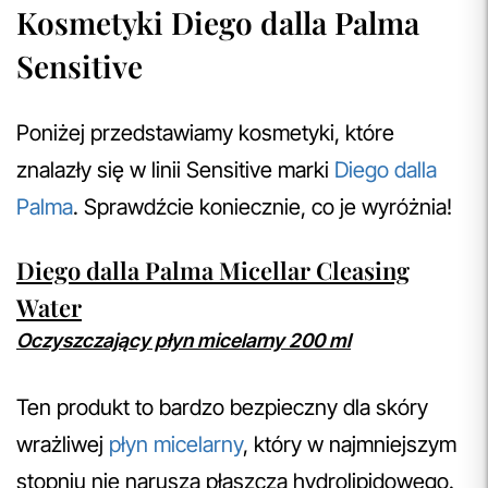
Kosmetyki Diego dalla Palma
Sensitive
Poniżej przedstawiamy kosmetyki, które
znalazły się w linii Sensitive marki
Diego dalla
Palma
. Sprawdźcie koniecznie, co je wyróżnia!
Diego dalla Palma Micellar Cleasing
Water
Oczyszczający płyn micelarny 200 ml
Ten produkt to bardzo bezpieczny dla skóry
wrażliwej
płyn micelarny
, który w najmniejszym
stopniu nie narusza płaszcza hydrolipidowego.