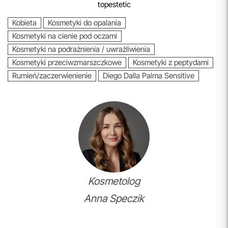
topestetic
Kobieta
Kosmetyki do opalania
Kosmetyki na cienie pod oczami
Kosmetyki na podrażnienia / uwrażliwienia
Kosmetyki przeciwzmarszczkowe
Kosmetyki z peptydami
Rumień/zaczerwienienie
Diego Dalla Palma Sensitive
Kosmetolog
Anna Speczik