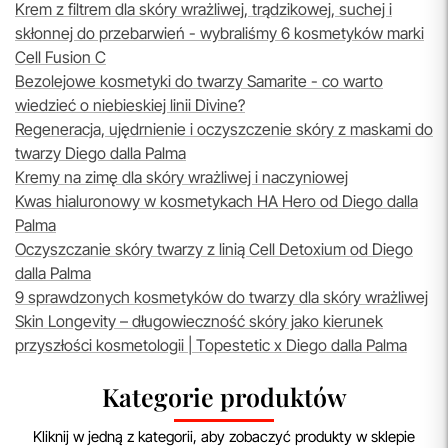
Krem z filtrem dla skóry wrażliwej, trądzikowej, suchej i
skłonnej do przebarwień - wybraliśmy 6 kosmetyków marki
Cell Fusion C
Bezolejowe kosmetyki do twarzy Samarite - co warto
wiedzieć o niebieskiej linii Divine?
Regeneracja, ujędrnienie i oczyszczenie skóry z maskami do
twarzy Diego dalla Palma
Kremy na zimę dla skóry wrażliwej i naczyniowej
Kwas hialuronowy w kosmetykach HA Hero od Diego dalla
Palma
Oczyszczanie skóry twarzy z linią Cell Detoxium od Diego
dalla Palma
9 sprawdzonych kosmetyków do twarzy dla skóry wrażliwej
Skin Longevity – długowieczność skóry jako kierunek
przyszłości kosmetologii | Topestetic x Diego dalla Palma
Kategorie produktów
Kliknij w jedną z kategorii, aby zobaczyć produkty w sklepie