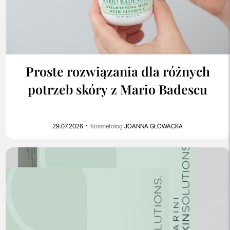
0
260
Proste rozwiązania dla różnych
potrzeb skóry z Mario Badescu
29.07.2026
Kosmetolog
JOANNA GŁOWACKA