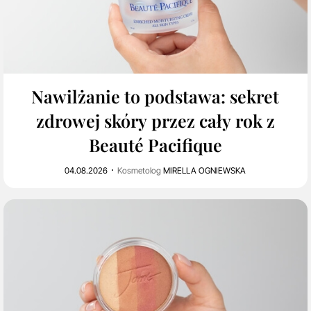
0
194
Nawilżanie to podstawa: sekret
zdrowej skóry przez cały rok z
Beauté Pacifique
04.08.2026
Kosmetolog
MIRELLA OGNIEWSKA