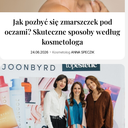
0
642
Jak pozbyć się zmarszczek pod
oczami? Skuteczne sposoby według
kosmetologa
24.06.2026
Kosmetolog
ANNA SPECZIK
0
1K