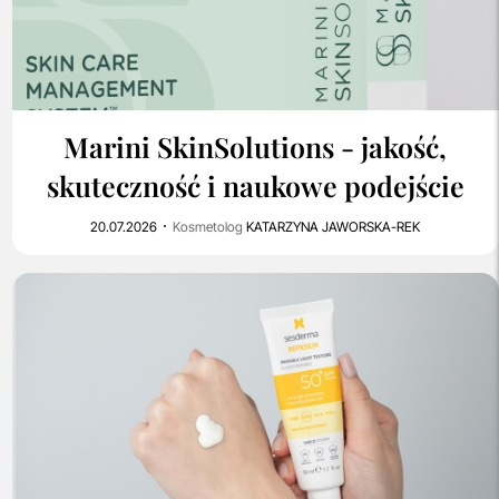
0
1K
Marini SkinSolutions - jakość,
skuteczność i naukowe podejście
20.07.2026
Kosmetolog
KATARZYNA JAWORSKA-REK