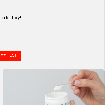
o lektury!
SZUKAJ