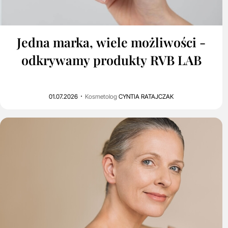
0
1K
Jedna marka, wiele możliwości -
odkrywamy produkty RVB LAB
01.07.2026
Kosmetolog
CYNTIA RATAJCZAK