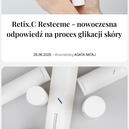
0
2K
Retix.C Resteeme - nowoczesna
odpowiedź na proces glikacji skóry
26.06.2026
Kosmetolog
AGATA RATAJ