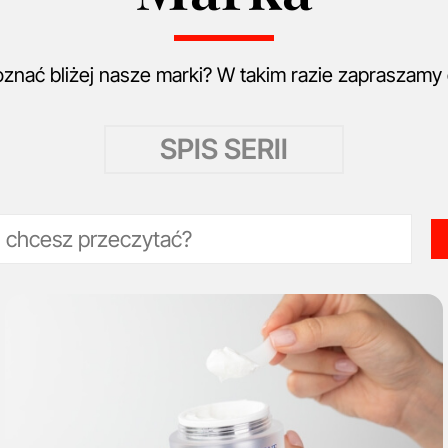
znać bliżej nasze marki? W takim razie zapraszamy d
SPIS SERII