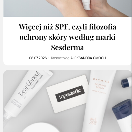
1
1K
Więcej niż SPF, czyli filozofia
ochrony skóry według marki
Sesderma
08.07.2026
Kosmetolog
ALEKSANDRA CMOCH