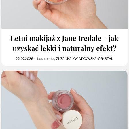
0
402
Letni makijaż z Jane Iredale - jak
uzyskać lekki i naturalny efekt?
22.07.2026
Kosmetolog
ZUZANNA KWIATKOWSKA-ORYSZAK