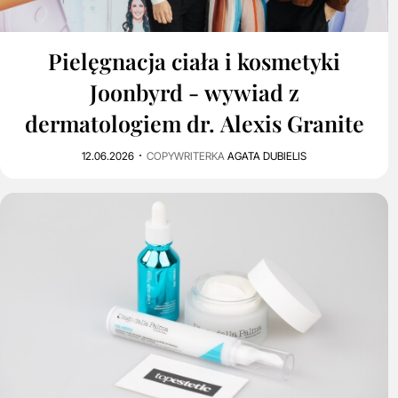
Pielęgnacja ciała i kosmetyki
Joonbyrd - wywiad z
dermatologiem dr. Alexis Granite
12.06.2026
COPYWRITERKA
AGATA DUBIELIS
0
1K