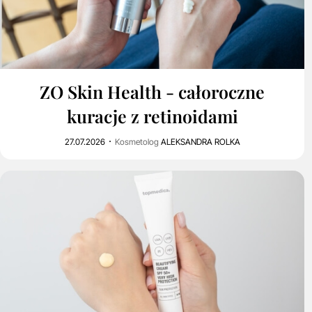
0
370
ZO Skin Health - całoroczne
kuracje z retinoidami
27.07.2026
Kosmetolog
ALEKSANDRA ROLKA