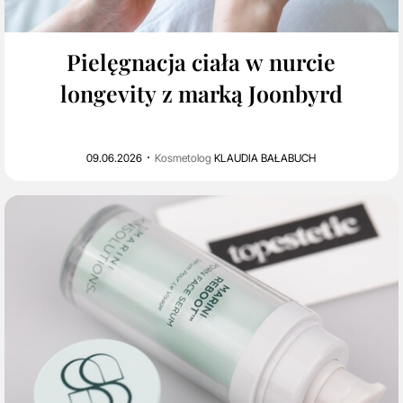
Pielęgnacja ciała w nurcie
longevity z marką Joonbyrd
09.06.2026
Kosmetolog
KLAUDIA BAŁABUCH
0
1K