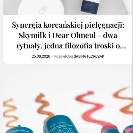
0
378
Synergia koreańskiej pielęgnacji:
Skymilk i Dear Ohneul - dwa
rytuały, jedna filozofia troski o
skórę
25.06.2026
Kosmetolog
SABINA FLORCZAK