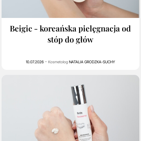
0
1K
Beigic - koreańska pielęgnacja od
stóp do głów
10.07.2026
Kosmetolog
NATALIA GRODZKA-SUCHY