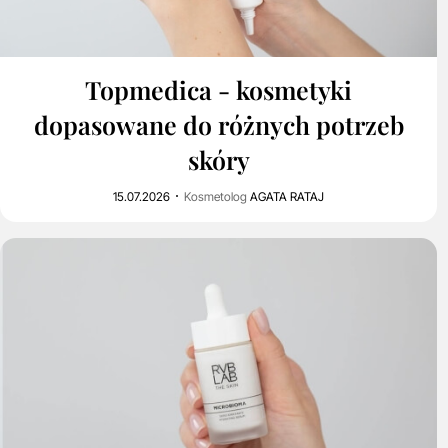
0
1K
Topmedica - kosmetyki
dopasowane do różnych potrzeb
skóry
15.07.2026
Kosmetolog
AGATA RATAJ