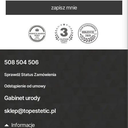
zapisz mnie
508 504 506
Sprawdź Status Zamówienia
Odstąpienie od umowy
Gabinet urody
sklep@topestetic.pl
Informacje