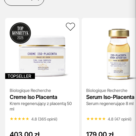
TOPSELLER
Biologique Recherche
Biologique Recherche
Creme Iso Placenta
Serum Iso-Placenta
Krem regenerujący z placentą 50
Serum regenerujące 8 ml
ml
★★★★★
★★★★★
★★★★★
★★★★★
4.8 (365 opinii)
4.8 (47 opinii)
403,00 zł
179,00 zł