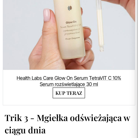
Health Labs Care Glow On Serum TetraVIT C 10%
Serum rozświetlające 30 ml
KUP TERAZ
Trik 3 - Mgiełka odświeżająca w
ciągu dnia