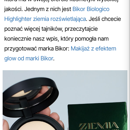
jakości. Jednym z nich jest
Bikor Biologico
Highlighter ziemia rozświetlająca
. Jeśli chcecie
poznać więcej tajników, przeczytajcie
koniecznie nasz wpis, który pomogła nam
przygotować marka Bikor:
Makijaż z efektem
glow od marki Bikor
.