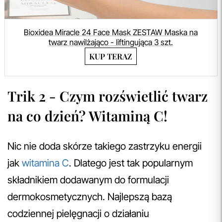
Bioxidea Miracle 24 Face Mask ZESTAW Maska na
twarz nawilżająco - liftingująca 3 szt.
KUP TERAZ
Trik 2 - Czym rozświetlić twarz
na co dzień? Witaminą C!
Nic nie doda skórze takiego zastrzyku energii
jak
witamina C
. Dlatego jest tak popularnym
składnikiem dodawanym do formulacji
dermokosmetycznych. Najlepszą bazą
codziennej pielęgnacji o działaniu