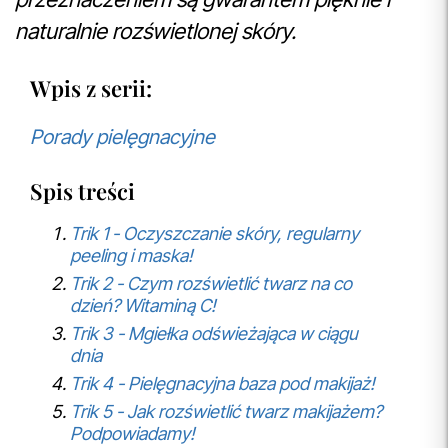
naturalnie rozświetlonej skóry.
Wpis z serii:
Porady pielęgnacyjne
Spis treści
Trik 1 - Oczyszczanie skóry, regularny
peeling i maska!
Trik 2 - Czym rozświetlić twarz na co
dzień? Witaminą C!
Trik 3 - Mgiełka odświeżająca w ciągu
dnia
Trik 4 - Pielęgnacyjna baza pod makijaż!
Trik 5 - Jak rozświetlić twarz makijażem?
Podpowiadamy!