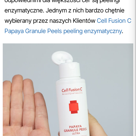
enzymatyczne. Jednym z nich bardzo chętnie
wybierany przez naszych Klientów
Cell Fusion C
Papaya Granule Peels peeling enzymatyczny
.