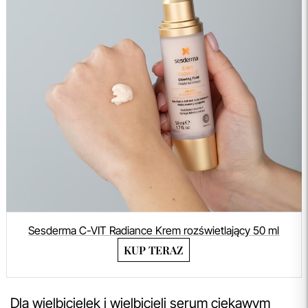
Sesderma C-VIT Radiance Krem rozświetlający 50 ml
KUP TERAZ
Dla wielbicielek i wielbicieli serum ciekawym