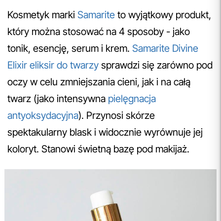
Kosmetyk marki
Samarite
to wyjątkowy produkt,
który można stosować na 4 sposoby - jako
tonik, esencję, serum i krem.
Samarite Divine
Elixir eliksir do twarzy
sprawdzi się zarówno pod
oczy w celu zmniejszania cieni, jak i na całą
twarz (jako intensywna
pielęgnacja
antyoksydacyjna
). Przynosi skórze
spektakularny blask i widocznie wyrównuje jej
koloryt. Stanowi świetną bazę pod makijaż.