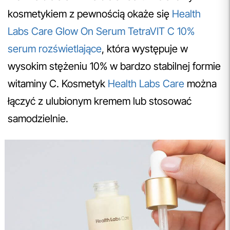
kosmetykiem z pewnością okaże się
Health
Labs Care Glow On Serum TetraVIT C 10%
serum rozświetlające
, która występuje w
wysokim stężeniu 10% w bardzo stabilnej formie
witaminy C. Kosmetyk
Health Labs Care
można
łączyć z ulubionym kremem lub stosować
samodzielnie.