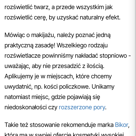
rozświetlić twarz, a przede wszystkim jak
rozświetlić cerę, by uzyskać naturalny efekt.
Mówiąc o makijażu, należy poznać jedną
praktyczną zasadę! Wszelkiego rodzaju
rozświetlacze powinniśmy nakładać stopniowo -
uważając, aby nie przesadzić z ilością.
Aplikujemy je w miejscach, które chcemy
uwydatnić, np. kości policzkowe. Unikamy
natomiast miejsc, gdzie pojawiają się
niedoskonałości czy
rozszerzone pory
.
Takie też stosowanie rekomenduje marka
Bikor
,
która ma w swojej ofercie kosmetyki wysokiej