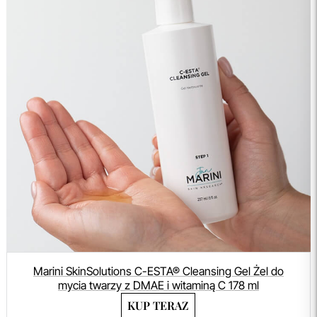
Marini SkinSolutions C-ESTA® Cleansing Gel Żel do
mycia twarzy z DMAE i witaminą C 178 ml
KUP TERAZ