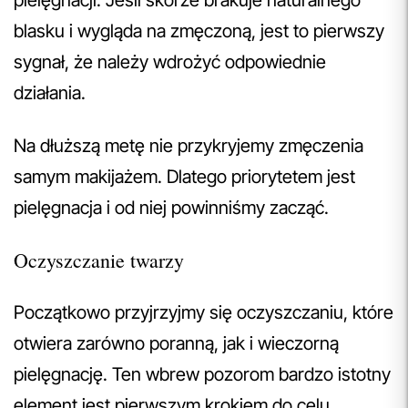
pielęgnacji. Jeśli skórze brakuje naturalnego
blasku i wygląda na zmęczoną, jest to pierwszy
sygnał, że należy wdrożyć odpowiednie
działania.
Na dłuższą metę nie przykryjemy zmęczenia
samym makijażem. Dlatego priorytetem jest
pielęgnacja i od niej powinniśmy zacząć.
Oczyszczanie twarzy
Początkowo przyjrzyjmy się oczyszczaniu, które
otwiera zarówno poranną, jak i wieczorną
pielęgnację. Ten wbrew pozorom bardzo istotny
element jest pierwszym krokiem do celu.