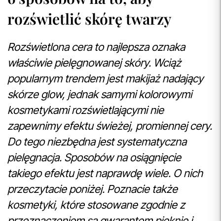
rozświetlić skórę twarzy
Rozświetlona cera to najlepsza oznaka
właściwie pielęgnowanej skóry. Wciąż
popularnym trendem jest makijaż nadający
skórze glow, jednak samymi kolorowymi
kosmetykami rozświetlającymi nie
zapewnimy efektu świeżej, promiennej cery.
Do tego niezbędna jest systematyczna
pielęgnacja. Sposobów na osiągnięcie
takiego efektu jest naprawdę wiele. O nich
przeczytacie poniżej. Poznacie także
kosmetyki, które stosowane zgodnie z
przeznaczeniem są gwarantem pięknie i