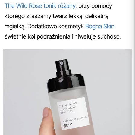
The Wild Rose tonik różany
, przy pomocy
którego zraszamy twarz lekką, delikatną
mgiełką. Dodatkowo kosmetyk
Bogna Skin
świetnie koi podrażnienia i niweluje suchość.