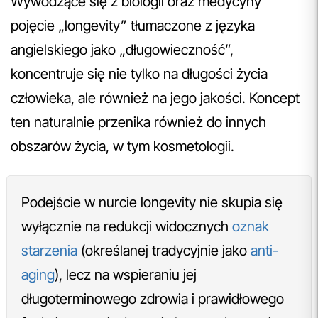
Wywodzące się z biologii oraz medycyny
pojęcie „longevity” tłumaczone z języka
angielskiego jako „długowieczność”,
koncentruje się nie tylko na długości życia
człowieka, ale również na jego jakości. Koncept
ten naturalnie przenika również do innych
obszarów życia, w tym kosmetologii.
Podejście w nurcie longevity nie skupia się
wyłącznie na redukcji widocznych
oznak
starzenia
(określanej tradycyjnie jako
anti-
aging
), lecz na wspieraniu jej
długoterminowego zdrowia i prawidłowego