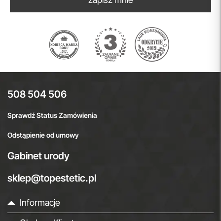
508 504 506
Sprawdź Status Zamówienia
Odstąpienie od umowy
Gabinet urody
sklep@topestetic.pl
Informacje