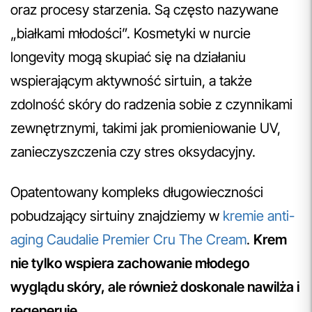
oraz procesy starzenia. Są często nazywane
„białkami młodości”. Kosmetyki w nurcie
longevity mogą skupiać się na działaniu
wspierającym aktywność sirtuin, a także
zdolność skóry do radzenia sobie z czynnikami
zewnętrznymi, takimi jak promieniowanie UV,
zanieczyszczenia czy stres oksydacyjny.
Opatentowany kompleks długowieczności
pobudzający sirtuiny znajdziemy w
kremie anti-
aging Caudalie Premier Cru The Cream
.
Krem
nie tylko wspiera zachowanie młodego
wyglądu skóry, ale również doskonale nawilża i
regeneruje
.