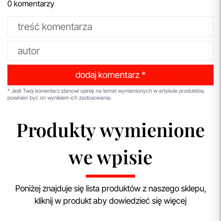
0 komentarzy
dodaj komentarz *
* Jeśli Twój komentarz stanowi opinię na temat wymienionych w artykule produktów,
powinien być on wynikiem ich zastosowania.
Produkty wymienione
we wpisie
Poniżej znajduje się lista produktów z naszego sklepu,
kliknij w produkt aby dowiedzieć się więcej