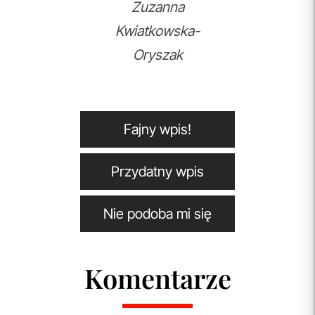
Zuzanna
Kwiatkowska-
Oryszak
Fajny wpis!
Przydatny wpis
Nie podoba mi się
Komentarze