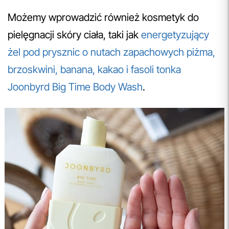
Możemy wprowadzić również kosmetyk do
pielęgnacji skóry ciała, taki jak
energetyzujący
żel pod prysznic o nutach zapachowych piżma,
brzoskwini, banana, kakao i fasoli tonka
Joonbyrd Big Time Body Wash
.