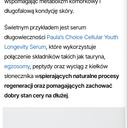
wspomagając metabolizm komórkowy i
długofalową kondycję skóry.
Świetnym przykładem jest serum
długowieczności
Paula’s Choice Cellular Youth
Longevity Serum
, które wykorzystuje
połączenie składników takich jak tauryna,
egzosomy
, peptydy oraz wyciąg z kiełków
słonecznika w
spierających naturalne procesy
regeneracji oraz pomagających zachować
dobry stan cery na dłużej
.