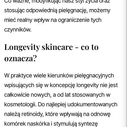
Co ważne, modyfikując nasz styl życia oraz
stosując odpowiednią pielęgnację, możemy
mieć realny wpływ na ograniczenie tych
czynników.
Longevity skincare - co to
oznacza?
W praktyce wiele kierunków pielęgnacyjnych
wpisujących się w koncepcję longevity nie jest
całkowicie nowych, a od lat stosowanych w
kosmetologii. Do najlepiej udokumentowanych
należą retinoidy, które wpływają na odnowę
komórek naskórka i stymulują syntezę