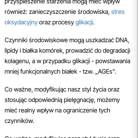
przyspieszenie starzenia mogą mieć wpływ
również: zanieczyszczenie środowiska,
stres
oksydacyjny
oraz procesy
glikacji
.
Czynniki środowiskowe mogą uszkadzać DNA,
lipidy i białka komórek, prowadzić do degradacji
kolagenu, a w przypadku glikacji - powstawania
mniej funkcjonalnych białek - tzw. „AGEs”.
Co ważne, modyfikując nasz styl życia oraz
stosując odpowiednią pielęgnację, możemy
mieć realny wpływ na ograniczenie tych
czynników.