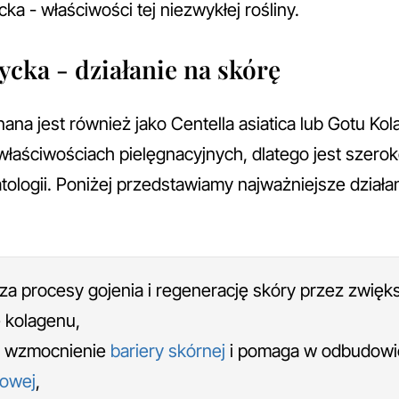
cka - właściwości tej niezwykłej rośliny.
ycka - działanie na skórę
ana jest również jako Centella asiatica lub Gotu Kola
łaściwościach pielęgnacyjnych, dlatego jest szer
tologii. Poniżej przedstawiamy najważniejsze działa
za procesy gojenia i regenerację skóry przez zwięk
 kolagenu,
 wzmocnienie
bariery skórnej
i pomaga w odbudow
dowej
,