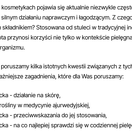
 kosmetykach pojawia się aktualnie niezwykle często
o silnym działaniu naprawczym i łagodzącym. Z czeg
 składnikiem? Stosowana od stuleci w tradycyjnej i
ta przynosi korzyści nie tylko w kontekście pielęgnac
organizmu.
 poruszamy kilka istotnych kwestii związanych z tyc
żniejsze zagadnienia, które dla Was poruszamy:
cka - działanie na skórę,
ośliny w medycynie ajurwedyjskiej,
cka - przeciwwskazania do jej stosowania,
cka - na co najlepiej sprawdzi się w codziennej pielę