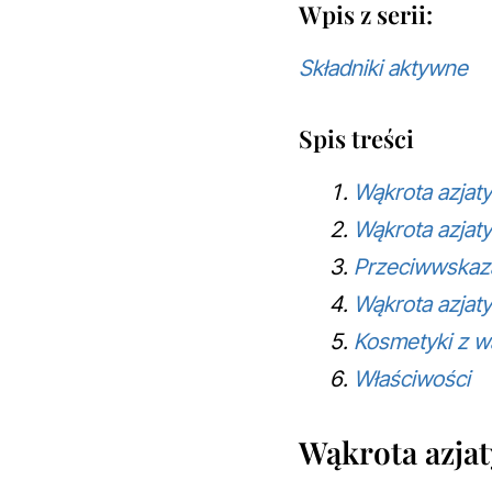
Wpis z serii:
Składniki aktywne
Spis treści
Wąkrota azjat
Wąkrota azjaty
Przeciwwskaz
Wąkrota azjat
Kosmetyki z w
Właściwości
Wąkrota azja