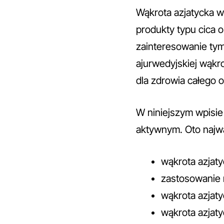
Wąkrota azjatycka w
produkty typu cica 
zainteresowanie tym
ajurwedyjskiej wąkro
dla zdrowia całego 
W niniejszym wpisie
aktywnym. Oto najwa
wąkrota azjaty
zastosowanie r
wąkrota azjaty
wąkrota azjaty