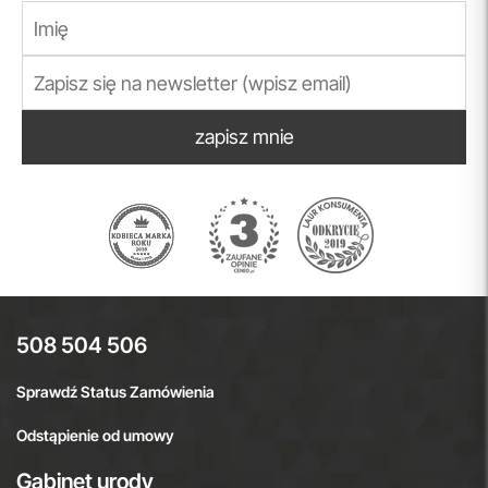
zapisz mnie
508 504 506
Sprawdź Status Zamówienia
Odstąpienie od umowy
Gabinet urody