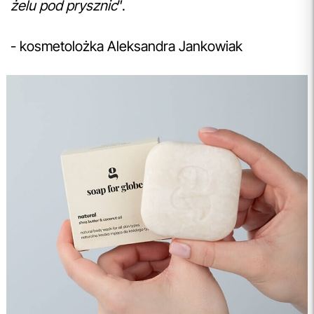
żelu pod prysznic
”.
- kosmetolożka Aleksandra Jankowiak