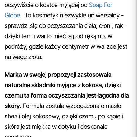
oczywiście o kostce myjącej od
Soap For
Globe
. To kosmetyk niezwykle uniwersalny -
sprawdzi się do oczyszczania ciała, dłoni, rąk -
dzięki temu warto mieć ją pod ręką np. w
podróży, gdzie każdy centymetr w walizce jest
na wagę złota.
Marka w swojej propozycji zastosowała
naturalne składniki myjące z kokosa, dzięki
czemu ta forma oczyszczania jest łagodna dla
skóry
. Formuła została wzbogacona o masło
shea i olej kokosowy, dzięki czemu po kąpieli
skóra jest miękka w dotyku i doskonale