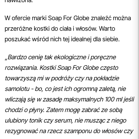
nawilżona.
W ofercie marki Soap For Globe znaleźć można
przeróżne kostki do ciała i włosów. Warto
poszukać wśród nich tej idealnej dla siebie.
„
Bardzo cenię tak ekologiczne i poręczne
rozwiązania. Kostki Soap For Globe często
towarzyszą mi w podróży czy na pokładzie
samolotu - bo, co jest ich ogromną zaletą, nie
wliczają się w zasadę maksymalnych 100 ml jeśli
chodzi o płyny. Zatem mogę zabrać ze sobą
ulubiony tonik czy serum, nie musząc z niego
rezygnować na rzecz szamponu do włosów czy