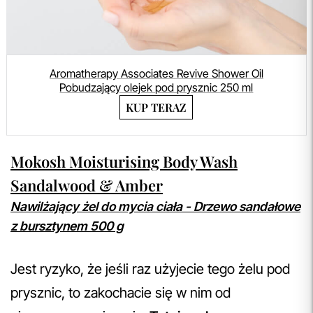
Aromatherapy Associates Revive Shower Oil
Pobudzający olejek pod prysznic 250 ml
KUP TERAZ
Mokosh Moisturising Body Wash
Sandalwood & Amber
Nawilżający żel do mycia ciała - Drzewo sandałowe
z bursztynem 500 g
Jest ryzyko, że jeśli raz użyjecie tego żelu pod
prysznic, to zakochacie się w nim od