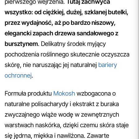
pierwszego wejrzenia.
Tutaj zachwyca
wszystko: od ciężkiej, dużej, szklanej butelki,
przez wydajność, aż po bardzo niszowy,
elegancki zapach drzewa sandałowego z
bursztynem
. Delikatny środek myjący
pochodzenia roślinnego skutecznie oczyszcza
skórę, nie naruszając jej naturalnej
bariery
ochronnej
.
Formuła produktu
Mokosh
wzbogacona o
naturalne polisacharydy i ekstrakt z buraka
zwyczajnego wiąże wodę w zewnętrznych
warstwach naskórka, dzięki czemu skóra staje
się jędrna, miękka i nawilżona. Zawarte