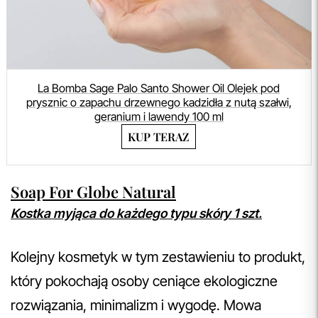
La Bomba Sage Palo Santo Shower Oil Olejek pod
prysznic o zapachu drzewnego kadzidła z nutą szałwi,
geranium i lawendy 100 ml
KUP TERAZ
Soap For Globe Natural
Kostka myjąca do każdego typu skóry 1 szt.
Kolejny kosmetyk w tym zestawieniu to produkt,
który pokochają osoby ceniące ekologiczne
rozwiązania, minimalizm i wygodę. Mowa