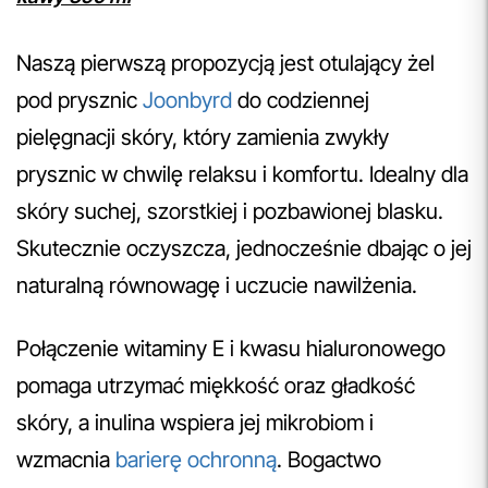
Naszą pierwszą propozycją jest otulający żel
pod prysznic
Joonbyrd
do codziennej
pielęgnacji skóry, który zamienia zwykły
prysznic w chwilę relaksu i komfortu. Idealny dla
skóry suchej, szorstkiej i pozbawionej blasku.
Skutecznie oczyszcza, jednocześnie dbając o jej
naturalną równowagę i uczucie nawilżenia.
Połączenie witaminy E i kwasu hialuronowego
pomaga utrzymać miękkość oraz gładkość
skóry, a inulina wspiera jej mikrobiom i
wzmacnia
barierę ochronną
. Bogactwo