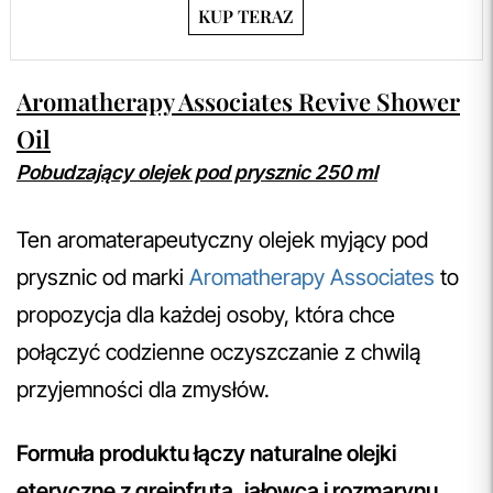
KUP TERAZ
Aromatherapy Associates Revive Shower
Oil
Pobudzający olejek pod prysznic 250 ml
Ten aromaterapeutyczny olejek myjący pod
prysznic od marki
Aromatherapy Associates
to
propozycja dla każdej osoby, która chce
połączyć codzienne oczyszczanie z chwilą
przyjemności dla zmysłów.
Formuła produktu łączy naturalne olejki
eteryczne z grejpfruta, jałowca i rozmarynu,