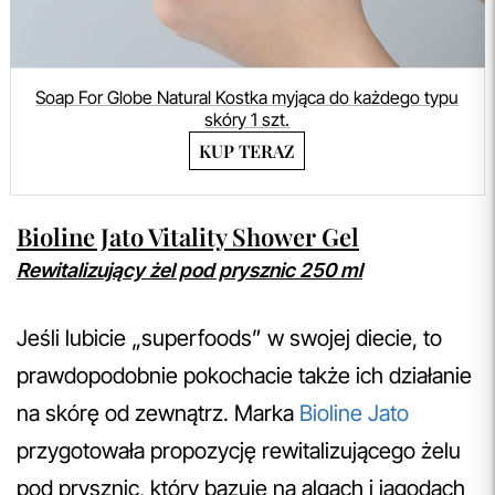
Soap For Globe Natural Kostka myjąca do każdego typu
skóry 1 szt.
KUP TERAZ
Bioline Jato Vitality Shower Gel
Rewitalizujący żel pod prysznic 250 ml
Jeśli lubicie „superfoods” w swojej diecie, to
prawdopodobnie pokochacie także ich działanie
na skórę od zewnątrz. Marka
Bioline Jato
przygotowała propozycję rewitalizującego żelu
pod prysznic, który bazuje na algach i jagodach