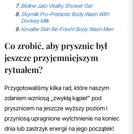
Bioline Jato Vitality Shower Gel
Skymilk Pro-Prebiotic Body Wash With
Donkey Milk
Kovalite Skin Re-Fresh! Body Wash Men
Co zrobić, aby prysznic był
jeszcze przyjemniejszym
rytuałem?
Przygotowaliśmy kilka rad, które naszym
zdaniem wzniosą „zwykłą kąpiel” pod
prysznicem na jeszcze wyższy poziom i
przyniosą upragnione wytchnienie na koniec
dnia lub zastrzyk energii na jego początek!