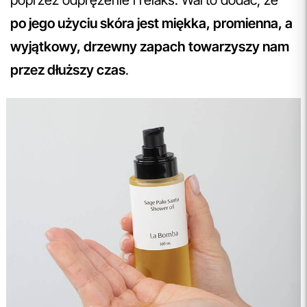
poprzez odprężenie i relaks. Warto dodać, że
po jego użyciu skóra jest miękka, promienna, a
wyjątkowy, drzewny zapach towarzyszy nam
przez dłuższy czas
.