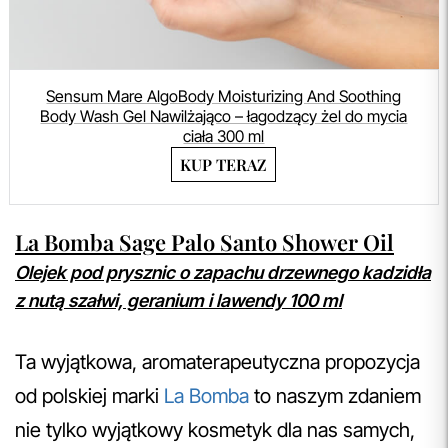
Sensum Mare AlgoBody Moisturizing And Soothing
Body Wash Gel Nawilżająco – łagodzący żel do mycia
ciała 300 ml
KUP TERAZ
La Bomba Sage Palo Santo Shower Oil
Olejek pod prysznic o zapachu drzewnego kadzidła
z nutą szałwi, geranium i lawendy 100 ml
Ta wyjątkowa, aromaterapeutyczna propozycja
od polskiej marki
La Bomba
to naszym zdaniem
nie tylko wyjątkowy kosmetyk dla nas samych,