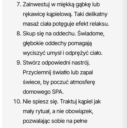
Zainwestuj w miękką gąbkę lub
rękawicę kąpielową. Taki delikatny
masaż ciała potęguje efekt relaksu.
Skup się na oddechu. Świadome,
głębokie oddechy pomagają
wyciszyć umysł i odprężyć ciało.
Stwórz odpowiedni nastrój.
Przyciemnij światło lub zapal
świece, by poczuć atmosferę
domowego SPA.
Nie spiesz się. Traktuj kąpiel jak
mały rytuał, a nie obowiązek,
pozwalając sobie na pełne