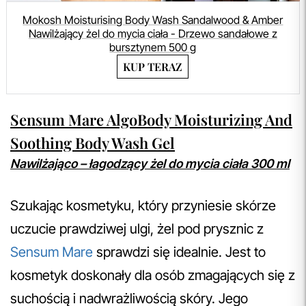
Mokosh Moisturising Body Wash Sandalwood & Amber
Nawilżający żel do mycia ciała - Drzewo sandałowe z
bursztynem 500 g
KUP TERAZ
Sensum Mare AlgoBody Moisturizing And
Soothing Body Wash Gel
Nawilżająco – łagodzący żel do mycia ciała 300 ml
Szukając kosmetyku, który przyniesie skórze
uczucie prawdziwej ulgi, żel pod prysznic z
Sensum Mare
sprawdzi się idealnie. Jest to
kosmetyk doskonały dla osób zmagających się z
suchością i nadwrażliwością skóry. Jego