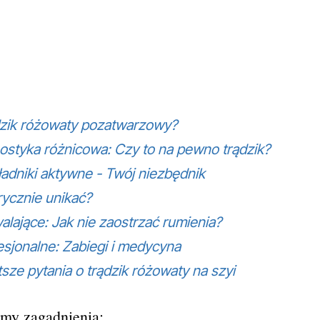
dzik różowaty pozatwarzowy?
ostyka różnicowa: Czy to na pewno trądzik?
ładniki aktywne - Twój niezbędnik
ycznie unikać?
lające: Jak nie zaostrzać rumienia?
esjonalne: Zabiegi i medycyna
sze pytania o trądzik różowaty na szyi
my zagadnienia: