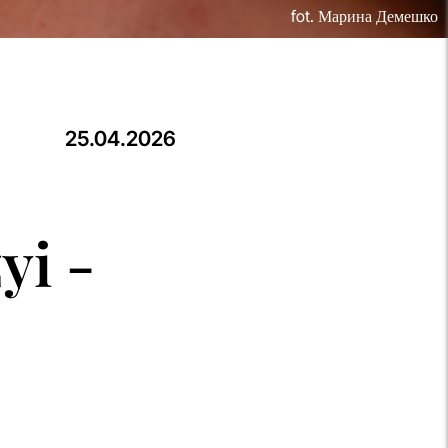
fot. Марина Демешко
25.04.2026
yi -