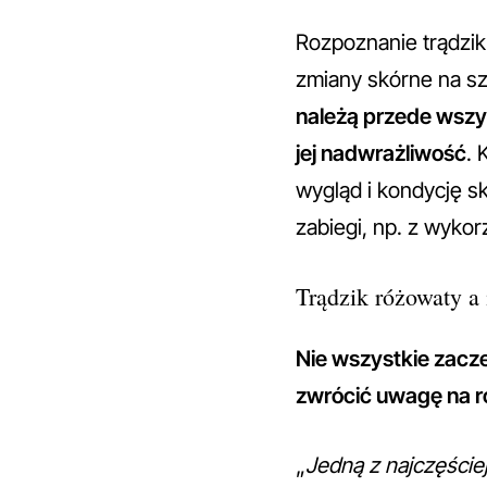
Rozpoznanie trądzi
zmiany skórne na s
należą przede wszys
jej nadwrażliwość
. 
wygląd i kondycję sk
zabiegi, np. z wyk
Trądzik różowaty a 
Nie wszystkie zacze
zwrócić uwagę na r
„
Jedną z najczęście