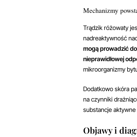
Mechanizmy powstaw
Trądzik różowaty je
nadreaktywność na
mogą prowadzić do 
nieprawidłowej od
mikroorganizmy bytu
Dodatkowo skóra pac
na czynniki drażniąc
substancje aktywne
Objawy i diag