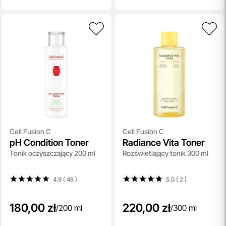
Cell Fusion C
Cell Fusion C
pH Condition Toner
Radiance Vita Toner
Tonik oczyszczający 200 ml
Rozświetlający tonik 300 ml
4.9 ( 48
)
5.0 ( 2
)
180,00 zł
220,00 zł
/
200 ml
/
300 ml