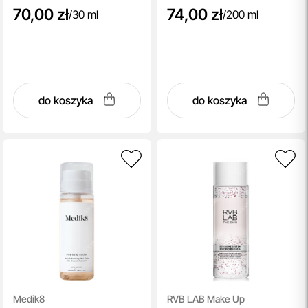
70,00 zł
74,00 zł
/
30 ml
/
200 ml
do koszyka
do koszyka
Medik8
RVB LAB Make Up