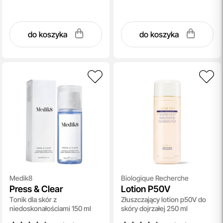
do koszyka
do koszyka
Medik8
Biologique Recherche
Press & Clear
Lotion P50V
Tonik dla skór z
Złuszczający lotion p50V do
niedoskonałościami 150 ml
skóry dojrzałej 250 ml