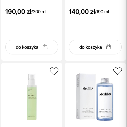
190,00 zł
140,00 zł
/
300 ml
/
190 ml
do koszyka
do koszyka