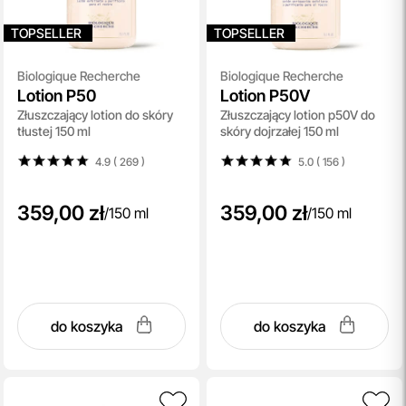
TOPSELLER
TOPSELLER
Biologique Recherche
Biologique Recherche
Lotion P50
Lotion P50V
Złuszczający lotion do skóry
Złuszczający lotion p50V do
tłustej 150 ml
skóry dojrzałej 150 ml
4.9 ( 269
)
5.0 ( 156
)
359,00 zł
359,00 zł
/
150 ml
/
150 ml
do koszyka
do koszyka