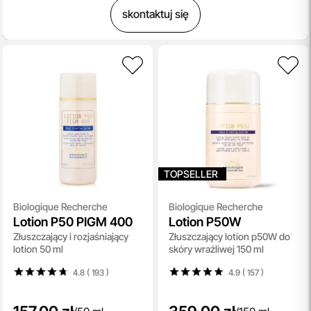
skontaktuj się
TOPSELLER
Biologique Recherche
Biologique Recherche
Lotion P50 PIGM 400
Lotion P50W
Złuszczający i rozjaśniający
Złuszczający lotion p50W do
lotion 50 ml
skóry wrażliwej 150 ml
4.8 ( 193
)
4.9 ( 157
)