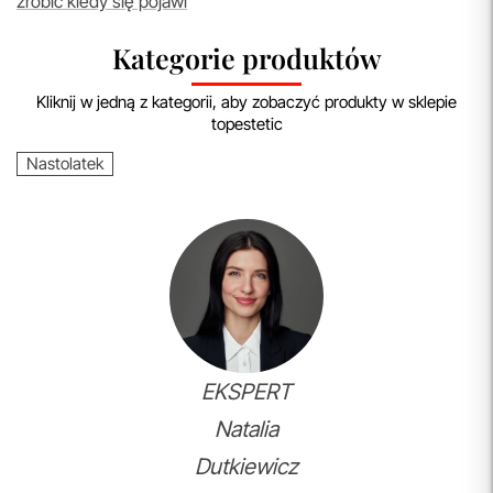
zrobić kiedy się pojawi
Kategorie produktów
Kliknij w jedną z kategorii, aby zobaczyć produkty w sklepie
topestetic
Nastolatek
EKSPERT
Natalia
Dutkiewicz