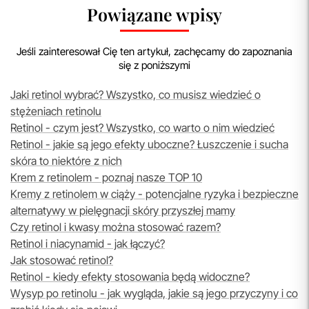
Powiązane wpisy
Jeśli zainteresował Cię ten artykuł, zachęcamy do zapoznania
się z poniższymi
Jaki retinol wybrać? Wszystko, co musisz wiedzieć o
stężeniach retinolu
Retinol - czym jest? Wszystko, co warto o nim wiedzieć
Retinol - jakie są jego efekty uboczne? Łuszczenie i sucha
skóra to niektóre z nich
Krem z retinolem - poznaj nasze TOP 10
Kremy z retinolem w ciąży - potencjalne ryzyka i bezpieczne
alternatywy w pielęgnacji skóry przyszłej mamy
Czy retinol i kwasy można stosować razem?
Retinol i niacynamid - jak łączyć?
Jak stosować retinol?
Retinol - kiedy efekty stosowania będą widoczne?
Wysyp po retinolu - jak wygląda, jakie są jego przyczyny i co