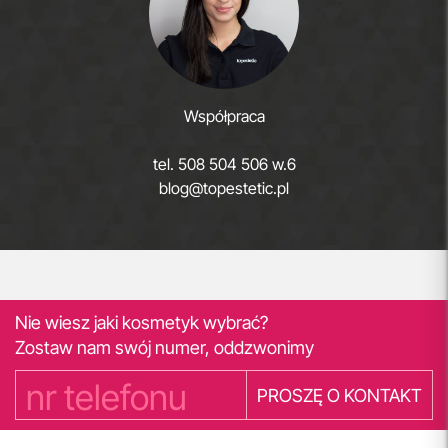
Współpraca
tel.
508 504 506 w.6
blog@topestetic.pl
Nie wiesz jaki kosmetyk wybrać?
Zostaw nam swój numer, oddzwonimy
PROSZĘ O KONTAKT