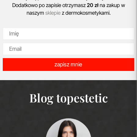
Dodatkowo po zapisie otrzymasz
20 zł
na zakup w
naszym
sklepie
z dermokosmetykami.
zapisz mnie
Blog topestetic