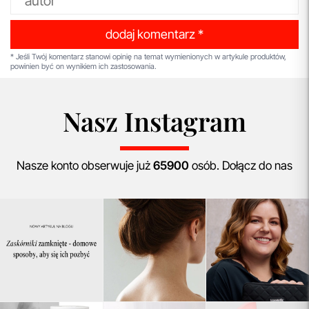
dodaj komentarz *
* Jeśli Twój komentarz stanowi opinię na temat wymienionych w artykule produktów,
powinien być on wynikiem ich zastosowania.
Nasz Instagram
Nasze konto obserwuje już
65900
osób. Dołącz do nas