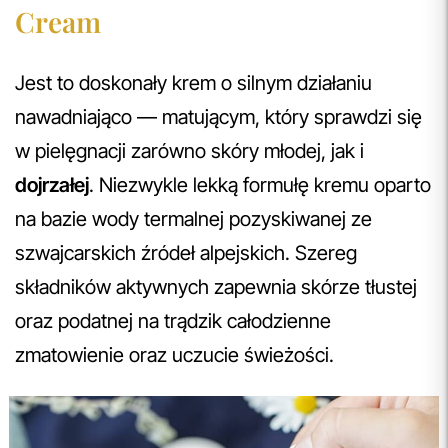
Cream
Jest to doskonały krem o silnym działaniu
nawadniająco — matującym, który sprawdzi się
w pielęgnacji zarówno skóry młodej, jak i
dojrzałej
. Niezwykle lekką formułę kremu oparto
na bazie wody termalnej pozyskiwanej ze
szwajcarskich źródeł alpejskich. Szereg
składników aktywnych zapewnia skórze tłustej
oraz podatnej na trądzik całodzienne
zmatowienie oraz uczucie świeżości.