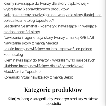
Kremy nawilżające do twarzy dla skóry trądzikowej -
wybraliśmy 6 sprawdzonych produktów
Najlepsze kremy nawilżające do twarzy dla skóry tłustej - co
poleca kosmetolog topestetic?
Sesderma Sesmahal - kosmetyki nawilżające i niwelujące
niedoskonałości skóry
Nawilżanie i regeneracja skóry twarzy z marką RVB LAB
Nawilżanie skóry z marką Medik8
Lekkie kremy nawilżające na lato - sprawdź, co poleca
kosmetolog
Krem nawilżający do twarzy - wybraliśmy 10 najlepszych
Ulubione kremy nawilżające dla skóry trądzikowej
Med.Marci z Topestetic
Koreański rytuał nawilżający z marką Beigic
Kategorie produktów
Kliknij w jedną z kategorii, aby zobaczyć produkty w sklepie
topestetic