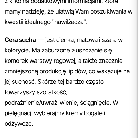
z kilkoma dodatkowymi informacjami, które
mamy nadzieję, że ułatwią Wam poszukiwania w
kwestii idealnego "nawilżacza".
Cera sucha
— jest cienka, matowa i szara w
kolorycie. Ma zaburzone złuszczanie się
komórek warstwy rogowej, a także znacznie
zmniejszoną produkcję lipidów, co wskazuje na
jej suchość. Skórze tej bardzo często
towarzyszy szorstkość,
podrażnienie/uwrażliwienie, ściągnięcie. W
pielęgnacji wybierajmy kremy bogate i
odżywcze.