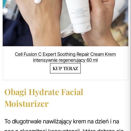
Cell Fusion C Expert Soothing Repair Cream Krem
intensywnie regenerujący 60 ml
KUP TERAZ
Obagi Hydrate Facial
Moisturizer
To długotrwale nawilżający krem na dzień i na