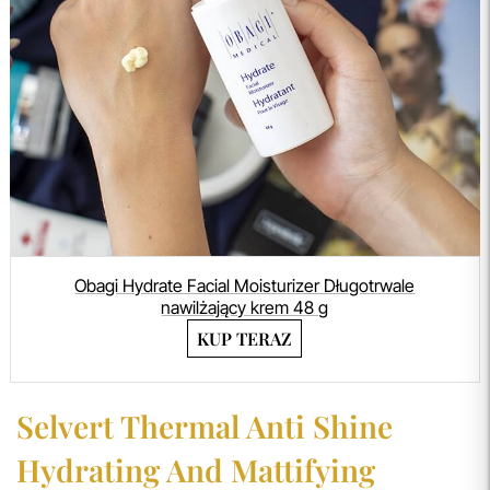
Obagi Hydrate Facial Moisturizer Długotrwale
nawilżający krem 48 g
KUP TERAZ
Selvert Thermal Anti Shine
Hydrating And Mattifying