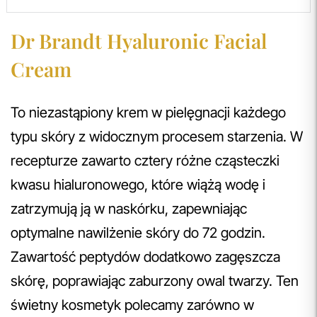
Dr Brandt Hyaluronic Facial
Cream
To niezastąpiony krem w pielęgnacji każdego
typu skóry z widocznym procesem starzenia. W
recepturze zawarto cztery różne cząsteczki
kwasu hialuronowego, które wiążą wodę i
zatrzymują ją w naskórku, zapewniając
optymalne nawilżenie skóry do 72 godzin.
Zawartość peptydów dodatkowo zagęszcza
skórę, poprawiając zaburzony owal twarzy. Ten
świetny kosmetyk polecamy zarówno w