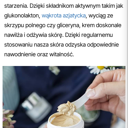
starzenia. Dzięki składnikom aktywnym takim jak
glukonolakton,
wąkrota azjatycka
, wyciąg ze
skrzypu polnego czy gliceryna, krem doskonale
nawilża i odżywia skórę. Dzięki regularnemu
stosowaniu nasza skóra odzyska odpowiednie
nawodnienie oraz witalność.