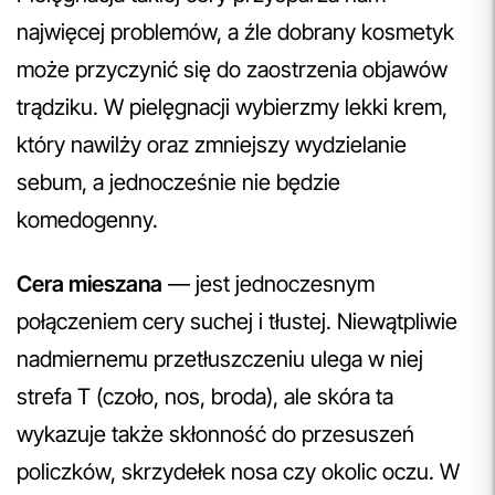
najwięcej problemów, a źle dobrany kosmetyk
może przyczynić się do zaostrzenia objawów
trądziku. W pielęgnacji wybierzmy lekki krem,
który nawilży oraz zmniejszy wydzielanie
sebum, a jednocześnie nie będzie
komedogenny.
Cera mieszana
— jest jednoczesnym
połączeniem cery suchej i tłustej. Niewątpliwie
nadmiernemu przetłuszczeniu ulega w niej
strefa T (czoło, nos, broda), ale skóra ta
wykazuje także skłonność do przesuszeń
policzków, skrzydełek nosa czy okolic oczu. W