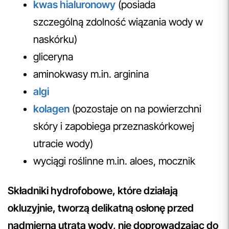
kwas hialuronowy
(posiada
szczególną zdolność wiązania wody w
naskórku)
gliceryna
aminokwasy m.in. arginina
algi
kolagen
(pozostaje on na powierzchni
skóry i zapobiega przeznaskórkowej
utracie wody)
wyciągi roślinne m.in. aloes, mocznik
Składniki hydrofobowe, które działają
okluzyjnie, tworzą delikatną osłonę przed
nadmierną utratą wody, nie doprowadzając do