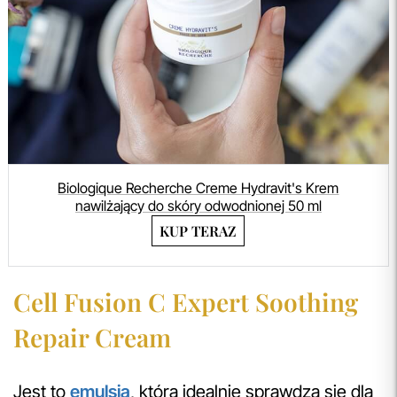
Biologique Recherche Creme Hydravit's Krem
nawilżający do skóry odwodnionej 50 ml
KUP TERAZ
Cell Fusion C Expert Soothing
Repair Cream
Jest to
emulsja
, która idealnie sprawdza się dla