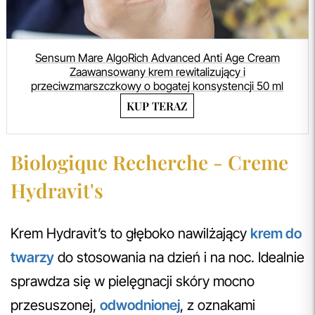
Sensum Mare AlgoRich Advanced Anti Age Cream
Zaawansowany krem rewitalizujący i
przeciwzmarszczkowy o bogatej konsystencji 50 ml
KUP TERAZ
Biologique Recherche - Creme
Hydravit's
Krem Hydravit’s to głęboko nawilżający
krem do
twarzy
do stosowania na dzień i na noc. Idealnie
sprawdza się w pielęgnacji skóry mocno
przesuszonej,
odwodnionej
, z oznakami