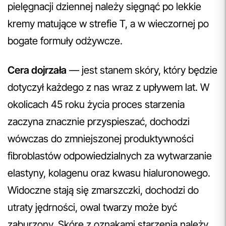
pielęgnacji dziennej należy sięgnąć po lekkie
kremy matujące w strefie T, a w wieczornej po
bogate formuły odżywcze.
Cera dojrzała
— jest stanem skóry, który będzie
dotyczył każdego z nas wraz z upływem lat. W
okolicach 45 roku życia proces starzenia
zaczyna znacznie przyspieszać, dochodzi
wówczas do zmniejszonej produktywności
fibroblastów odpowiedzialnych za wytwarzanie
elastyny, kolagenu oraz kwasu hialuronowego.
Widoczne stają się zmarszczki, dochodzi do
utraty jędrności, owal twarzy może być
zaburzony. Skórę z oznakami starzenia należy