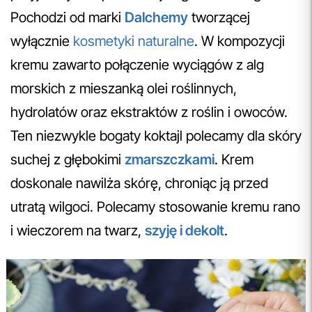
Pochodzi od marki
Dalchemy
tworzącej
wyłącznie
kosmetyki naturalne
. W kompozycji
kremu zawarto połączenie wyciągów z alg
morskich z mieszanką olei roślinnych,
hydrolatów oraz ekstraktów z roślin i owoców.
Ten niezwykle bogaty koktajl polecamy dla skóry
suchej z głębokimi
zmarszczkami
. Krem
doskonale nawilża skórę, chroniąc ją przed
utratą wilgoci. Polecamy stosowanie kremu rano
i wieczorem na twarz,
szyję i dekolt
.