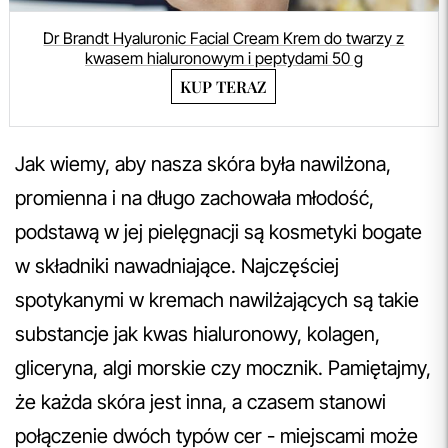
Dr Brandt Hyaluronic Facial Cream Krem do twarzy z
kwasem hialuronowym i peptydami 50 g
KUP TERAZ
Jak wiemy, aby nasza skóra była nawilżona,
promienna i na długo zachowała młodość,
podstawą w jej pielęgnacji są kosmetyki bogate
w składniki nawadniające. Najczęściej
spotykanymi w kremach nawilżających są takie
substancje jak kwas hialuronowy, kolagen,
gliceryna, algi morskie czy mocznik. Pamiętajmy,
że każda skóra jest inna, a czasem stanowi
połączenie dwóch typów cer - miejscami może