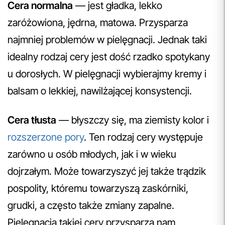
Cera normalna
— jest gładka, lekko
zaróżowiona, jędrna, matowa. Przysparza
najmniej problemów w pielęgnacji. Jednak taki
idealny rodzaj cery jest dość rzadko spotykany
u dorosłych. W pielęgnacji wybierajmy kremy i
balsam o lekkiej, nawilżającej konsystencji.
Cera tłusta
— błyszczy się, ma ziemisty kolor i
rozszerzone pory
. Ten rodzaj cery występuje
zarówno u osób młodych, jak i w wieku
dojrzałym. Może towarzyszyć jej także trądzik
pospolity, któremu towarzyszą zaskórniki,
grudki, a często także zmiany zapalne.
Pielęgnacja takiej cery przysparza nam