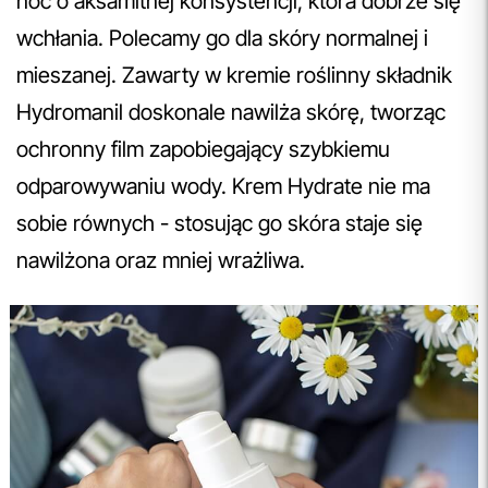
noc o aksamitnej konsystencji, która dobrze się
wchłania. Polecamy go dla skóry normalnej i
mieszanej. Zawarty w kremie roślinny składnik
Hydromanil doskonale nawilża skórę, tworząc
ochronny film zapobiegający szybkiemu
odparowywaniu wody. Krem Hydrate nie ma
sobie równych - stosując go skóra staje się
nawilżona oraz mniej wrażliwa.