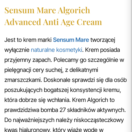
Sensum Mare Algorich
Advanced Anti Age Cream
Jest to krem marki
Sensum Mare
tworzącej
wyłącznie
naturalne kosmetyki
. Krem posiada
przyjemny zapach. Polecamy go szczególnie w
pielęgnacji cery suchej, z delikatnymi
zmarszczkami. Doskonale sprawdzi się dla osób
poszukujących bogatszej konsystencji kremu,
która dobrze się wchłania. Krem Algorich to
prawdzidziwa bomba 27 składników aktywnych.
Do najważniejszych należy niskocząsteczkowy
kwas hialuronowy, który wiąże wodę w