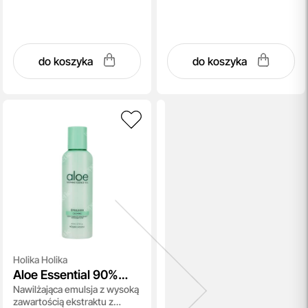
do koszyka
do koszyka
Holika Holika
Aloe Essential 90%
Nawilżająca emulsja z wysoką
Soothing Emulsion
zawartością ekstraktu z