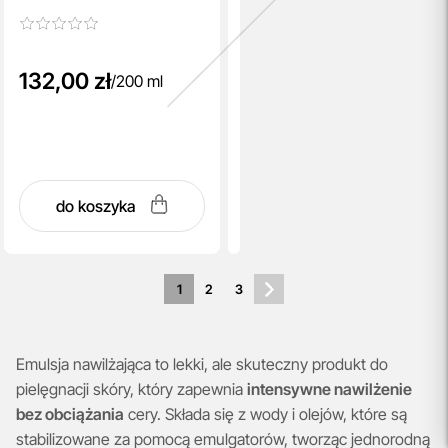
aloesu 200 ml
132,00 zł
/
200 ml
do koszyka
1
2
3
Emulsja nawilżająca to lekki, ale skuteczny produkt do
pielęgnacji skóry, który zapewnia
intensywne nawilżenie
bez obciążania
cery. Składa się z wody i olejów, które są
stabilizowane za pomocą emulgatorów, tworząc jednorodną