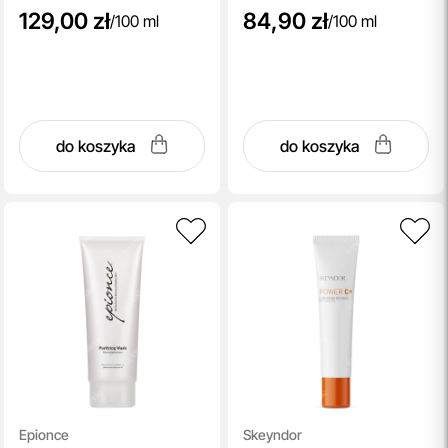
129,00 zł
84,90 zł
/
100 ml
/
100 ml
do koszyka
do koszyka
Epionce
Skeyndor