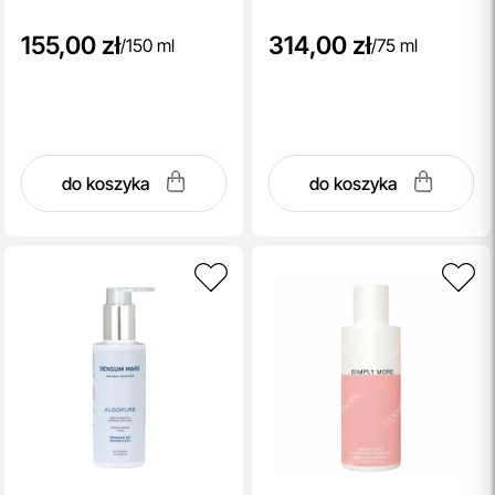
155,00 zł
314,00 zł
/
150 ml
/
75 ml
do koszyka
do koszyka