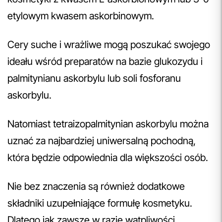
etylowym kwasem askorbinowym.
Cery suche i wrażliwe mogą poszukać swojego
ideału wśród preparatów na bazie glukozydu i
palmitynianu askorbylu lub soli fosforanu
askorbylu.
Natomiast tetraizopalmitynian askorbylu można
uznać za najbardziej uniwersalną pochodną,
która będzie odpowiednia dla większości osób.
Nie bez znaczenia są również dodatkowe
składniki uzupełniające formułę kosmetyku.
Dlatego jak zawsze w razie wątpliwości