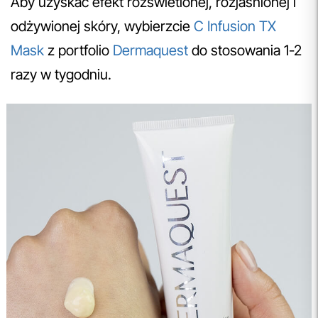
Aby uzyskać efekt rozświetlonej, rozjaśnionej i
odżywionej skóry, wybierzcie
C Infusion TX
Mask
z portfolio
Dermaquest
do stosowania 1-2
razy w tygodniu.