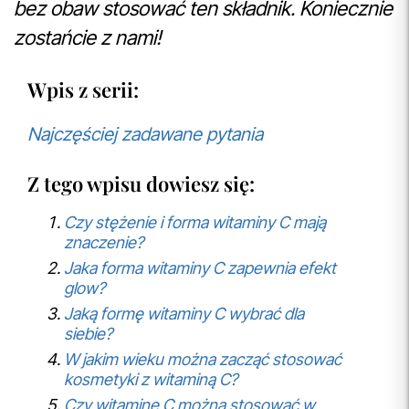
bez obaw stosować ten składnik. Koniecznie
zostańcie z nami!
Wpis z serii:
Najczęściej zadawane pytania
Z tego wpisu dowiesz się:
Czy stężenie i forma witaminy C mają
znaczenie?
Jaka forma witaminy C zapewnia efekt
glow?
Jaką formę witaminy C wybrać dla
siebie?
W jakim wieku można zacząć stosować
kosmetyki z witaminą C?
Czy witaminę C można stosować w