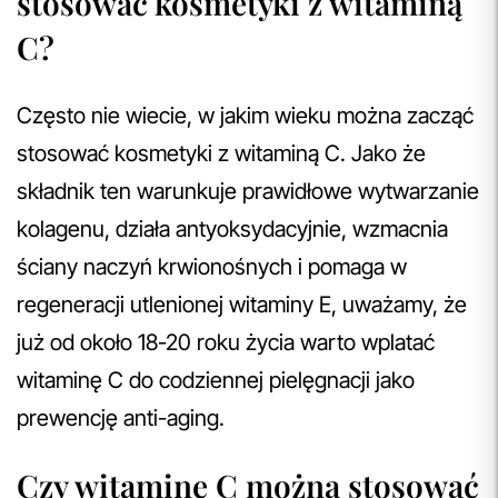
stosować kosmetyki z witaminą
C?
Często nie wiecie, w jakim wieku można zacząć
stosować kosmetyki z witaminą C. Jako że
składnik ten warunkuje prawidłowe wytwarzanie
kolagenu, działa antyoksydacyjnie, wzmacnia
ściany naczyń krwionośnych i pomaga w
regeneracji utlenionej witaminy E, uważamy, że
już od około 18-20 roku życia warto wplatać
witaminę C do codziennej pielęgnacji jako
prewencję anti-aging.
Czy witaminę C można stosować