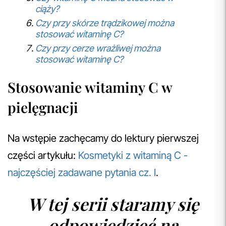
ciąży?
Czy przy skórze trądzikowej można
stosować witaminę C?
Czy przy cerze wrażliwej można
stosować witaminę C?
Stosowanie witaminy C w
pielęgnacji
Na wstępie zachęcamy do lektury pierwszej
części artykułu:
Kosmetyki z witaminą C -
najczęściej zadawane pytania cz. I
.
W tej serii staramy się
odpowiedzieć na