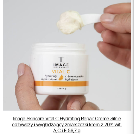
Image Skincare Vital C Hydrating Repair Creme Silnie
odżywczy i wygładzający zmarszczki krem z 20% wit.
A,C i E 56,7 g