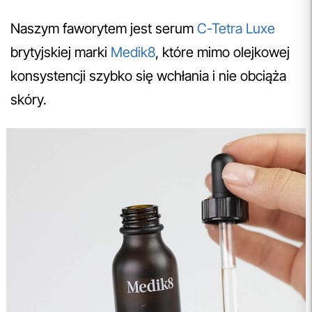
Naszym faworytem jest serum
C-Tetra Luxe
brytyjskiej marki
Medik8
, które mimo olejkowej
konsystencji szybko się wchłania i nie obciąża
skóry.