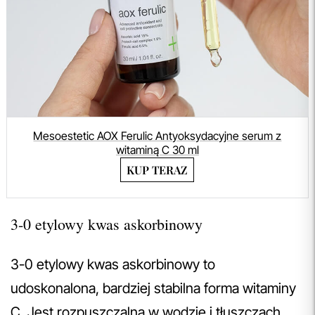
Mesoestetic AOX Ferulic Antyoksydacyjne serum z
witaminą C 30 ml
KUP TERAZ
3-0 etylowy kwas askorbinowy
3-0 etylowy kwas askorbinowy to
udoskonalona, bardziej stabilna forma witaminy
C. Jest rozpuszczalna w wodzie i tłuszczach,