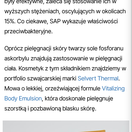
były efektywne, zaleca się stosowanie ich w
wyższych stężeniach, oscylujących w okolicach
15%. Co ciekawe, SAP wykazuje właściwości
przeciwbakteryjne.
Oprócz pielęgnacji skóry twarzy sole fosforanu
askorbylu znajdują zastosowanie w pielęgnacji
ciała. Kosmetyk z tym składnikiem znajdziemy w
portfolio szwajcarskiej marki
Selvert Thermal
.
Mowa o lekkiej, orzeźwiającej formule
Vitalizing
Body Emulsion
, która doskonale pielęgnuje
szorstką i pozbawioną blasku skórę.