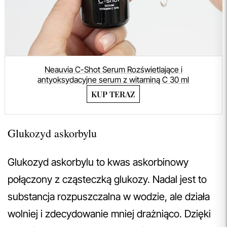
Neauvia C-Shot Serum Rozświetlające i
antyoksydacyjne serum z witaminą C 30 ml
KUP TERAZ
Glukozyd askorbylu
Glukozyd askorbylu to kwas askorbinowy
połączony z cząsteczką glukozy. Nadal jest to
substancja rozpuszczalna w wodzie, ale działa
wolniej i zdecydowanie mniej drażniąco. Dzięki