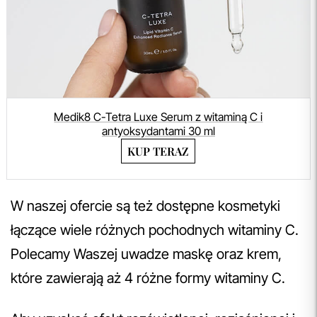
Medik8 C-Tetra Luxe Serum z witaminą C i
antyoksydantami 30 ml
KUP TERAZ
W naszej ofercie są też dostępne kosmetyki
łączące wiele różnych pochodnych witaminy C.
Polecamy Waszej uwadze maskę oraz krem,
które zawierają aż 4 różne formy witaminy C.