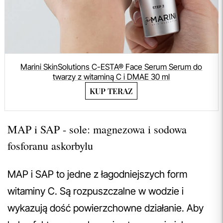
Marini SkinSolutions C-ESTA® Face Serum Serum do
twarzy z witaminą C i DMAE 30 ml
KUP TERAZ
MAP i SAP - sole: magnezowa i sodowa
fosforanu askorbylu
MAP i SAP to jedne z łagodniejszych form
witaminy C. Są rozpuszczalne w wodzie i
wykazują dość powierzchowne działanie. Aby