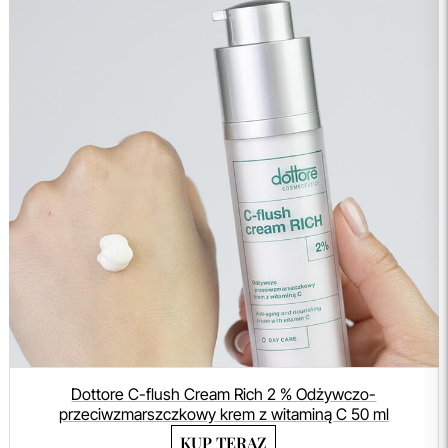
Dottore C-flush Cream Rich 2 % Odżywczo-
przeciwzmarszczkowy krem z witaminą C 50 ml
KUP TERAZ