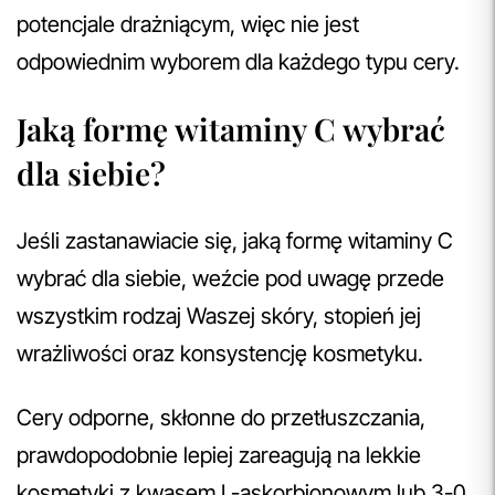
potencjale drażniącym, więc nie jest
odpowiednim wyborem dla każdego typu cery.
Jaką formę witaminy C wybrać
dla siebie?
Jeśli zastanawiacie się, jaką formę witaminy C
wybrać dla siebie, weźcie pod uwagę przede
wszystkim rodzaj Waszej skóry, stopień jej
wrażliwości oraz konsystencję kosmetyku.
Cery odporne, skłonne do przetłuszczania,
prawdopodobnie lepiej zareagują na lekkie
kosmetyki z kwasem L-askorbionowym lub 3-0