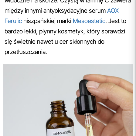
widoczne na skórze. Czystą witaminę C zawiera
między innymi antyoksydacyjne serum
AOX
Ferulic
hiszpańskiej marki
Mesoestetic
. Jest to
bardzo lekki, płynny kosmetyk, który sprawdzi
się świetnie nawet u cer skłonnych do
przetłuszczania.