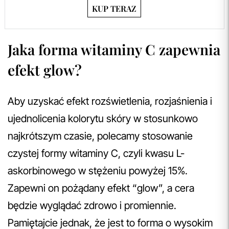
KUP TERAZ
Jaka forma witaminy C zapewnia
efekt glow?
Aby uzyskać efekt rozświetlenia, rozjaśnienia i
ujednolicenia kolorytu skóry w stosunkowo
najkrótszym czasie, polecamy stosowanie
czystej formy witaminy C, czyli kwasu L-
askorbinowego w stężeniu powyżej 15%.
Zapewni on pożądany efekt “glow”, a cera
będzie wyglądać zdrowo i promiennie.
Pamiętajcie jednak, że jest to forma o wysokim