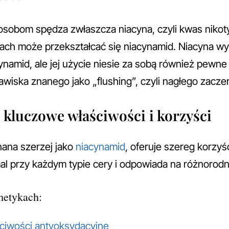
osobom spędza zwłaszcza niacyna, czyli kwas nikot
ach może przekształcać się niacynamid. Niacyna w
cynamid, ale jej użycie niesie za sobą również pewn
awiska znanego jako „flushing”, czyli nagłego zacze
kluczowe właściwości i korzyści
nana szerzej jako
niacynamid
, oferuje szereg korzyś
l przy każdym typie cery i odpowiada na różnorodn
etykach:
ciwości antyoksydacyjne