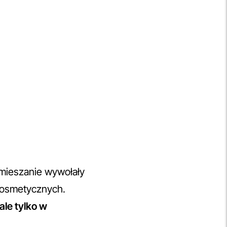
amieszanie wywołały
 kosmetycznych.
le tylko w