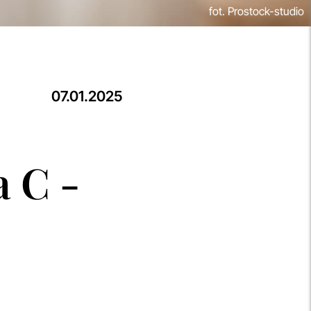
fot. Prostock-studio
07.01.2025
 C -