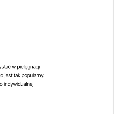
stać w pielęgnacji
go jest tak popularny.
o indywidualnej