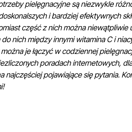
rzeby pielęgnacyjne są niezwykle różno
oskonalszych i bardziej efektywnych sk
miast część z nich można niewątpliwie 
 do nich między innymi witamina C i nia
 można je łączyć w codziennej pielęgnac
iezliczonych poradach internetowych, dla
najczęściej pojawiające się pytania. Ko
i!