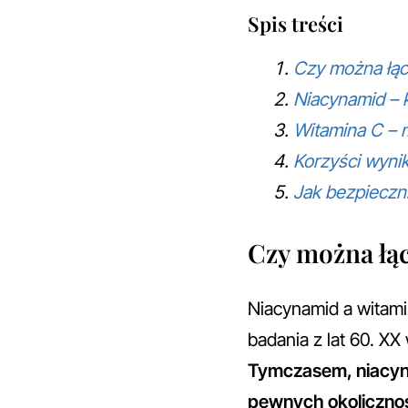
Spis treści
Czy można łąc
Niacynamid – k
Witamina C – 
Korzyści wynik
Jak bezpieczn
Czy można łą
Niacynamid a witami
badania z lat 60. X
Tymczasem, niacyna
pewnych okoliczno