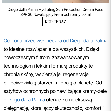
Diego dalla Palma Hydrating Sun Protection Cream Face
SPF 30 Nawilżający krem ochronny 50 ml
KUP TERAZ
Ochrona przeciwsłoneczna od Diego dalla Palm
a
to idealne rozwiązanie dla wszystkich. Dzięki
nowoczesnym filtrom, zaawansowanym
technologiom i lekkim formułą produkty te
chronią skórę, wspierają jej regenerację,
przeciwdziałają starzeniu i dbają o planetę. Od
sztyftów ochronnych po nawilżające kremy-żele
–
Diego dalla Palma
oferuje kompleksową
pielęgnację, która łączy skuteczność, komfort i