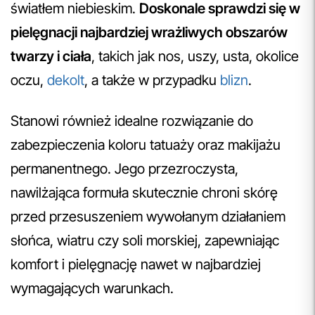
światłem niebieskim.
Doskonale sprawdzi się w
pielęgnacji najbardziej wrażliwych obszarów
twarzy i ciała
, takich jak nos, uszy, usta, okolice
oczu,
dekolt
, a także w przypadku
blizn
.
Stanowi również idealne rozwiązanie do
zabezpieczenia koloru tatuaży oraz makijażu
permanentnego. Jego przezroczysta,
nawilżająca formuła skutecznie chroni skórę
przed przesuszeniem wywołanym działaniem
słońca, wiatru czy soli morskiej, zapewniając
komfort i pielęgnację nawet w najbardziej
wymagających warunkach.