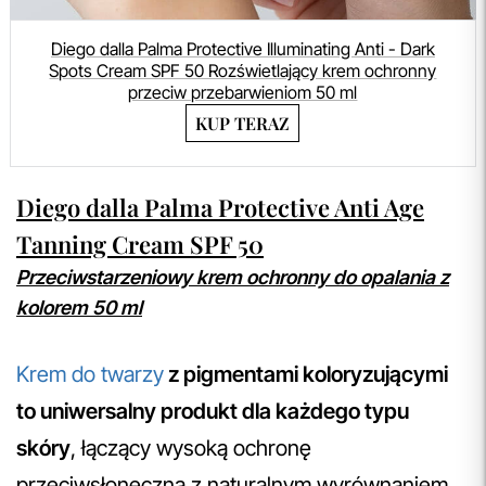
Diego dalla Palma Protective Illuminating Anti - Dark
Spots Cream SPF 50 Rozświetlający krem ochronny
przeciw przebarwieniom 50 ml
KUP TERAZ
Diego dalla Palma Protective Anti Age
Tanning Cream SPF 50
Przeciwstarzeniowy krem ochronny do opalania z
kolorem 50 ml
Krem do twarzy
z pigmentami koloryzującymi
to uniwersalny produkt dla każdego typu
skóry
, łączący wysoką ochronę
przeciwsłoneczną z naturalnym wyrównaniem