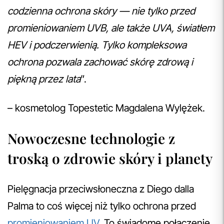
codzienna ochrona skóry — nie tylko przed
promieniowaniem UVB, ale także UVA, światłem
HEV i podczerwienią. Tylko kompleksowa
ochrona pozwala zachować skórę zdrową i
piękną przez lata
”.
– kosmetolog Topestetic Magdalena Wylężek.
Nowoczesne technologie z
troską o zdrowie skóry i planety
Pielęgnacja przeciwsłoneczna z Diego dalla
Palma to coś więcej niż tylko ochrona przed
promieniowaniem UV
. To świadome połączenie