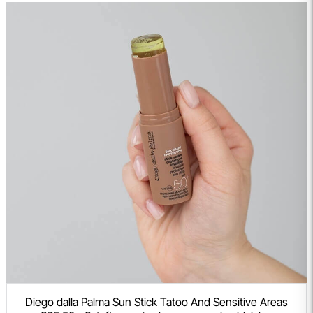
Diego dalla Palma Sun Stick Tatoo And Sensitive Areas