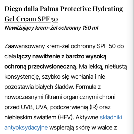
Diego dalla Palma Protective Hydrating
Gel Cream SPF 50
Nawilżający krem-żel ochronny 150 ml
Zaawansowany krem-żel ochronny SPF 50 do
ciała
łączy nawilżenie z bardzo wysoką
ochroną przeciwsłoneczną
. Ma lekką, nietłustą
konsystencję, szybko się wchłania i nie
pozostawia białych śladów. Formuła z
nowoczesnymi filtrami organicznymi chroni
przed UVB, UVA, podczerwienią (IR) oraz
niebieskim światłem (HEV). Aktywne
składniki
antyoksydacyjne
wspierają skórę w walce z