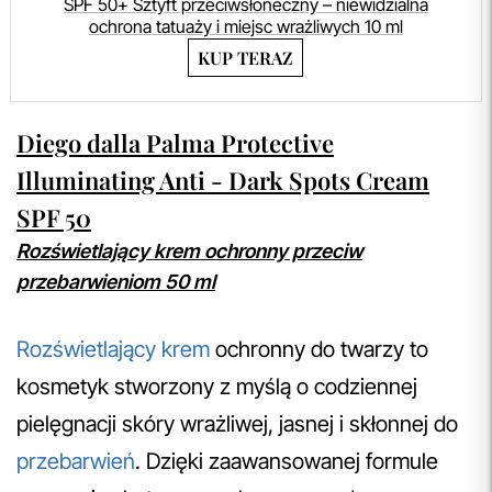
SPF 50+ Sztyft przeciwsłoneczny – niewidzialna
ochrona tatuaży i miejsc wrażliwych 10 ml
KUP TERAZ
Diego dalla Palma Protective
Illuminating Anti - Dark Spots Cream
SPF 50
Rozświetlający krem ochronny przeciw
przebarwieniom 50 ml
Rozświetlający krem
ochronny do twarzy to
kosmetyk stworzony z myślą o codziennej
pielęgnacji skóry wrażliwej, jasnej i skłonnej do
przebarwień
. Dzięki zaawansowanej formule