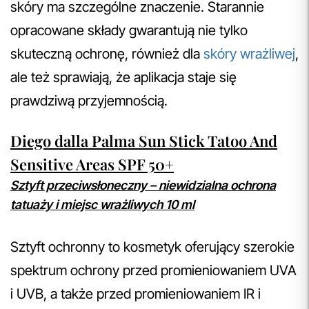
skóry ma szczególne znaczenie. Starannie
opracowane składy gwarantują nie tylko
skuteczną ochronę, również dla
skóry wrażliwej
,
ale też sprawiają, że aplikacja staje się
prawdziwą przyjemnością.
Diego dalla Palma Sun Stick Tatoo And
Sensitive Areas SPF 50+
Sztyft przeciwsłoneczny – niewidzialna ochrona
tatuaży i miejsc wrażliwych 10 ml
Sztyft ochronny to kosmetyk oferujący szerokie
spektrum ochrony przed promieniowaniem UVA
i UVB, a także przed promieniowaniem IR i