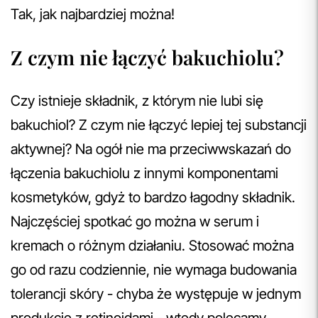
Tak, jak najbardziej można!
Z czym nie łączyć bakuchiolu?
Czy istnieje składnik, z którym nie lubi się
bakuchiol? Z czym nie łączyć lepiej tej substancji
aktywnej? Na ogół nie ma przeciwwskazań do
łączenia bakuchiolu z innymi komponentami
kosmetyków, gdyż to bardzo łagodny składnik.
Najczęściej spotkać go można w serum i
kremach o różnym działaniu. Stosować można
go od razu codziennie, nie wymaga budowania
tolerancji skóry - chyba że występuje w jednym
produkcie z retinoidami - wtedy polecamy