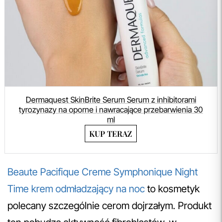
Dermaquest SkinBrite Serum Serum z inhibitorami
tyrozynazy na oporne i nawracające przebarwienia 30
ml
KUP TERAZ
Beaute Pacifique Creme Symphonique Night
Time krem odmładzający na noc
to kosmetyk
polecany szczególnie cerom dojrzałym. Produkt