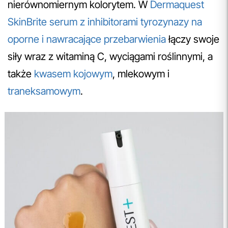
nierównomiernym kolorytem. W
Dermaquest
SkinBrite serum z inhibitorami tyrozynazy na
oporne i nawracające przebarwienia
łączy swoje
siły wraz z witaminą C, wyciągami roślinnymi, a
także
kwasem kojowym
, mlekowym i
traneksamowym
.