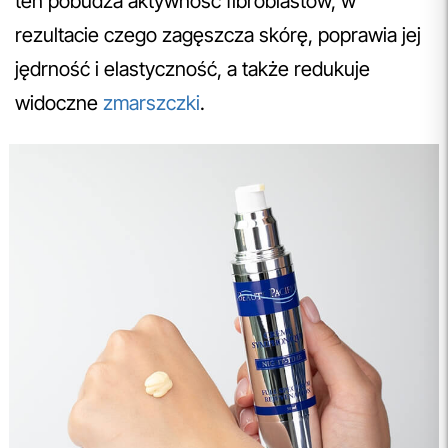
ten pobudza aktywność fibroblastów, w
rezultacie czego zagęszcza skórę, poprawia jej
jędrność i elastyczność, a także redukuje
widoczne
zmarszczki
.