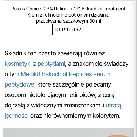
Paulas Choice 0.3% Retinol + 2% Bakuchiol Treatment
Krem z retinolem o potrójnym działaniu
przeciwzmarszczkowym 30 ml
KUP TERAZ
Składnik ten często zawierają również
kosmetyki z peptydami
, a znakomicie świadczy
o tym
Medik8 Bakuchiol Peptides serum
peptydowe
, które szczególnie polecamy
osobom nietolerującym retinoidów, z cerą
dojrzałą z widocznymi zmarszczkami i
utratą
jędrności
oraz nierównomiernym kolorytem.