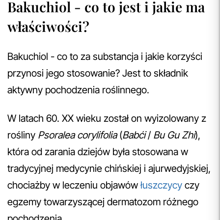
Bakuchiol - co to jest i jakie ma
właściwości?
Bakuchiol - co to za substancja i jakie korzyści
przynosi jego stosowanie? Jest to składnik
aktywny pochodzenia roślinnego.
W latach 60. XX wieku został on wyizolowany z
rośliny
Psoralea corylifolia
(
Babći
/
Bu Gu Zhi
),
która od zarania dziejów była stosowana w
tradycyjnej medycynie chińskiej i ajurwedyjskiej,
chociażby w leczeniu objawów
łuszczycy
czy
egzemy towarzyszącej dermatozom różnego
pochodzenia.