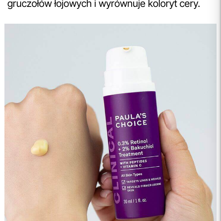
gruczołów łojowych i wyrównuje koloryt cery.