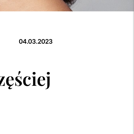
04.03.2023
zęściej