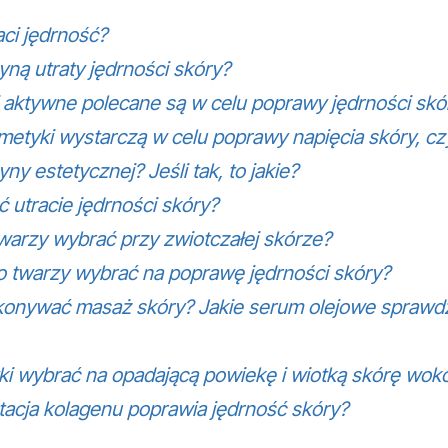
aci jędrność?
yną utraty jędrności skóry?
i aktywne polecane są w celu poprawy jędrności skó
etyki wystarczą w celu poprawy napięcia skóry, cz
ny estetycznej? Jeśli tak, to jakie?
 utracie jędrności skóry?
warzy wybrać przy zwiotczałej skórze?
o twarzy wybrać na poprawę jędrności skóry?
onywać masaż skóry? Jakie serum olejowe sprawdz
ki wybrać na opadającą powiekę i wiotką skórę wok
acja kolagenu poprawia jędrność skóry?