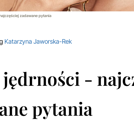
- najczęściej zadawane pytania
og
Katarzyna Jaworska-Rek
 jędrności - najc
ane pytania