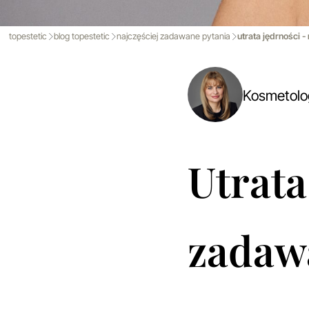
topestetic
blog topestetic
najczęściej zadawane pytania
utrata jędrności 
Kosmetol
Utrata
zadaw