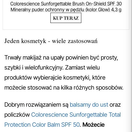
Colorescience Sunforgettable Brush On-Shield SPF 30
Mineralny puder ochronny w pędzlu (kolor Glow) 4,3 g
KUP TERAZ
Jeden kosmetyk - wiele zastosowań
Trwały makijaż na upały powinien być prosty,
szybki i wielofunkcyjny. Zamiast wielu
produktów wybierajcie kosmetyki, które
możecie stosować na kilka różnych sposobów.
Dobrym rozwiązaniem są
balsamy do ust
oraz
policzków
Colorescience Sunforgettable Total
Protection Color Balm SPF 50
.
Możecie