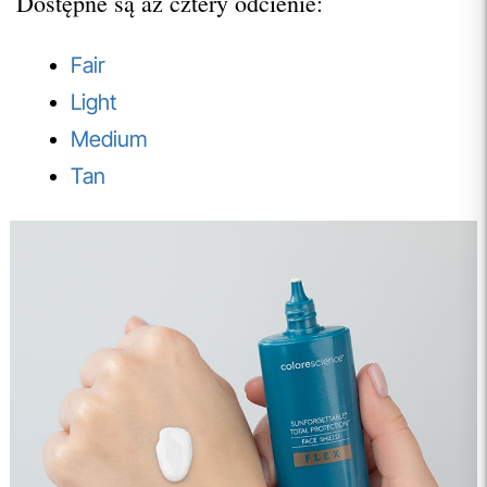
Dostępne są aż cztery odcienie:
Fair
Light
Medium
Tan