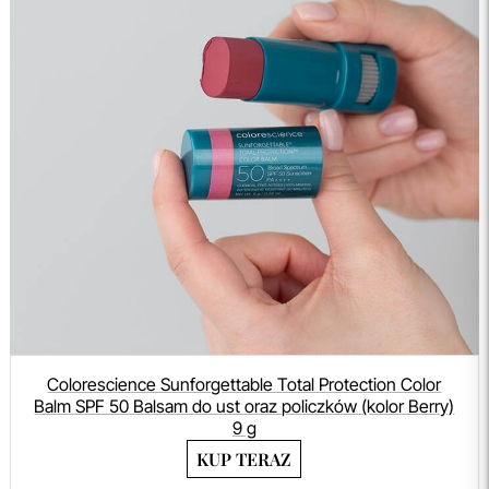
Colorescience Sunforgettable Total Protection Color
Balm SPF 50 Balsam do ust oraz policzków (kolor Berry)
9 g
KUP TERAZ