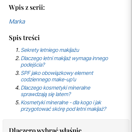
Wpis z serii:
Marka
Spis treści
Sekrety letniego makijażu
Dlaczego letni makijaż wymaga innego
podejścia?
SPF jako obowiązkowy element
codziennego make-up’u
Dlaczego kosmetyki mineralne
sprawdzają się latem?
Kosmetyki mineralne - dla kogo i jak
przygotować skórę pod letni makijaż?
Dlaczego wybrać właśnie