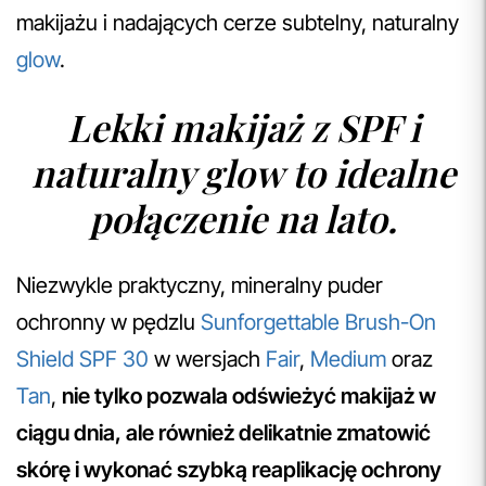
makijażu i nadających cerze subtelny, naturalny
glow
.
Lekki makijaż z SPF i
naturalny glow to idealne
połączenie na lato.
Niezwykle praktyczny, mineralny puder
ochronny w pędzlu
Sunforgettable Brush-On
Shield SPF 30
w wersjach
Fair
,
Medium
oraz
Tan
,
nie tylko pozwala odświeżyć makijaż w
ciągu dnia, ale również delikatnie zmatowić
skórę i wykonać szybką reaplikację ochrony