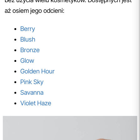
bez użycia wielu kosmetyków. Dostępnych jest
aż osiem jego odcieni:
Berry
Blush
Bronze
Glow
Golden Hour
Pink Sky
Savanna
Violet Haze