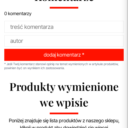
0 komentarzy
dodaj komentarz *
* Jeśli Twój komentarz stanowi opinię na temat wymienionych w artykule produktów,
powinien być on wynikiem ich zastosowania.
Produkty wymienione
we wpisie
Poniżej znajduje się lista produktów z naszego sklepu,
kliknij w produkt aby dowiedzieć się więcej