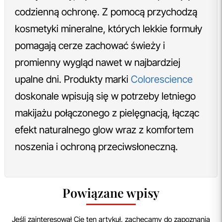
codzienną ochronę. Z pomocą przychodzą
kosmetyki mineralne, których lekkie formuły
pomagają cerze zachować świeży i
promienny wygląd nawet w najbardziej
upalne dni. Produkty marki
Colorescience
doskonale wpisują się w potrzeby letniego
makijażu połączonego z pielęgnacją, łącząc
efekt naturalnego glow wraz z komfortem
noszenia i ochroną przeciwsłoneczną.
Powiązane wpisy
Jeśli zainteresował Cię ten artykuł, zachęcamy do zapoznania