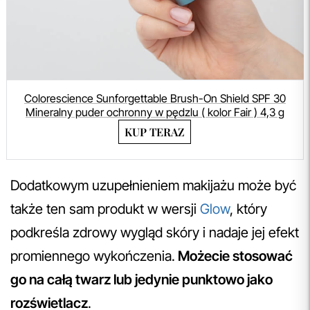
Colorescience Sunforgettable Brush-On Shield SPF 30
Mineralny puder ochronny w pędzlu ( kolor Fair ) 4,3 g
KUP TERAZ
Dodatkowym uzupełnieniem makijażu może być
także ten sam produkt w wersji
Glow
, który
podkreśla zdrowy wygląd skóry i nadaje jej efekt
promiennego wykończenia.
Możecie stosować
go na całą twarz lub jedynie punktowo jako
rozświetlacz
.