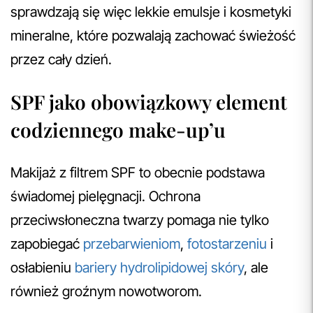
sprawdzają się więc lekkie emulsje i kosmetyki
mineralne, które pozwalają zachować świeżość
przez cały dzień.
SPF jako obowiązkowy element
codziennego make-up’u
Makijaż z filtrem SPF to obecnie podstawa
świadomej pielęgnacji. Ochrona
przeciwsłoneczna twarzy pomaga nie tylko
zapobiegać
przebarwieniom
,
fotostarzeniu
i
osłabieniu
bariery hydrolipidowej skóry
, ale
również groźnym nowotworom.