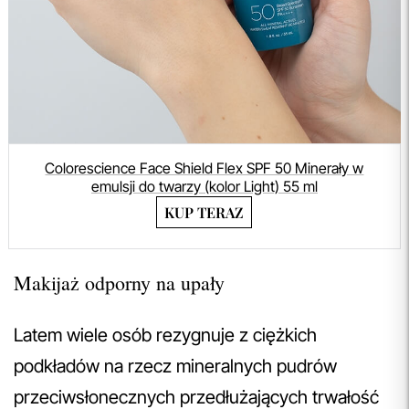
Colorescience Face Shield Flex SPF 50 Minerały w
emulsji do twarzy (kolor Light) 55 ml
KUP TERAZ
Makijaż odporny na upały
Latem wiele osób rezygnuje z ciężkich
podkładów na rzecz mineralnych pudrów
przeciwsłonecznych przedłużających trwałość