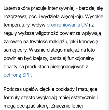
Latem skóra pracuje intensywniej - bardziej się
rozgrzewa, poci i wydziela więcej łoju. Wysokie
temperatury, wpływ
promieniowania UV
i z
reguły wyższa wilgotność powietrza wpływają
zarówno na trwałość makijażu, jak i kondycję
samej cery. Właśnie dlatego makijaż na lato
powinien być lżejszy, bardziej funkcjonalny i
oparty na produktach pielęgnacyjnych z
ochroną SPF
.
Podczas upałów ciężkie podkłady i matujące
formuły często wyglądają mniej estetycznie i
mogą obciążać skórę. Znacznie lepiej