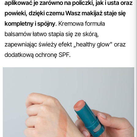
aplikować je zarówno na policzki, jak i usta oraz
powieki, dzięki czemu Wasz makijaż staje się
kompletny i spójny
. Kremowa formuła
balsamów łatwo stapia się ze skórą,
zapewniając świeży efekt „healthy glow” oraz
dodatkową ochronę SPF.