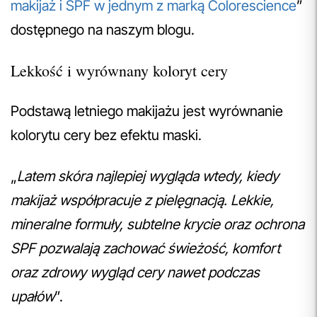
makijaż i SPF w jednym z marką Colorescience
”
dostępnego na naszym blogu.
Lekkość i wyrównany koloryt cery
Podstawą letniego makijażu jest wyrównanie
kolorytu cery bez efektu maski.
„
Latem skóra najlepiej wygląda wtedy, kiedy
makijaż współpracuje z pielęgnacją. Lekkie,
mineralne formuły, subtelne krycie oraz ochrona
SPF pozwalają zachować świeżość, komfort
oraz zdrowy wygląd cery nawet podczas
upałów
”.