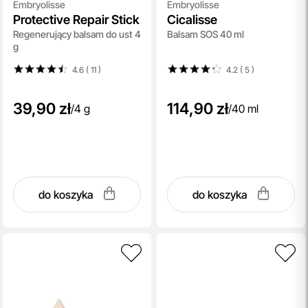
Embryolisse
Embryolisse
Protective Repair Stick
Cicalisse
Regenerujący balsam do ust 4
Balsam SOS 40 ml
g
4.6 ( 11
)
4.2 ( 5
)
39,90 zł
114,90 zł
/
4 g
/
40 ml
do koszyka
do koszyka