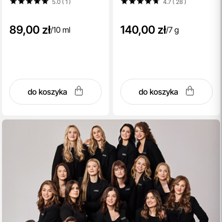
5.0 ( 1
)
4.7 ( 28
)
89,00 zł
140,00 zł
/
10 ml
/
7 g
do koszyka
do koszyka