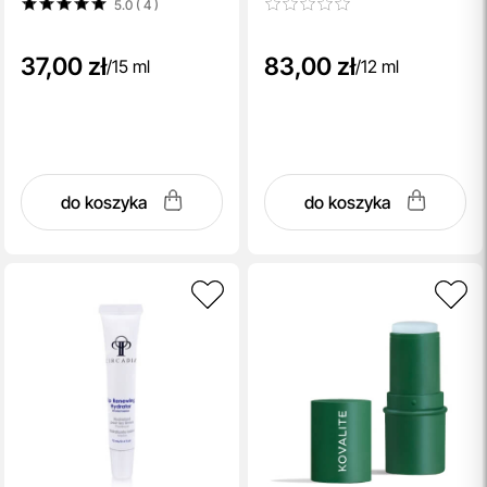
5.0 ( 4
)
37,00 zł
83,00 zł
/
15 ml
/
12 ml
do koszyka
do koszyka