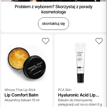
Problem z wyborem? Skorzystaj z porady
kosmetologa
skontaktuj się
Whose That Lip Stick
PCA Skin
Lip Comfort Balm
Hyaluronic Acid Lip
Aksamitny balsam 15 ml
Balsam do intensywnej
Booster
pielęgnacji ust na co dzień 6 g