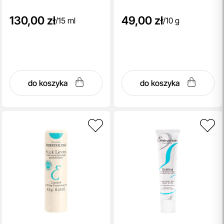
130,00 zł
49,00 zł
/
15 ml
/
10 g
do koszyka
do koszyka