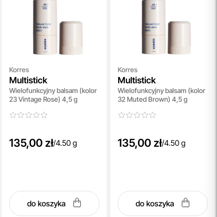
Korres
Korres
Multistick
Multistick
Wielofunkcyjny balsam (kolor
Wielofunkcyjny balsam (kolor
23 Vintage Rose) 4,5 g
32 Muted Brown) 4,5 g
135,00 zł
135,00 zł
/
4.50 g
/
4.50 g
do koszyka
do koszyka