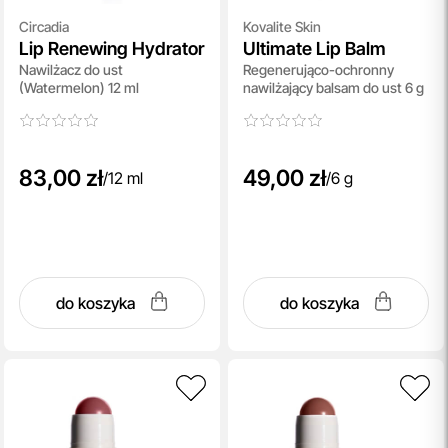
Circadia
Kovalite Skin
Lip Renewing Hydrator
Ultimate Lip Balm
Nawilżacz do ust
Regenerująco-ochronny
(Watermelon) 12 ml
nawilżający balsam do ust 6 g
83,00 zł
49,00 zł
/
12 ml
/
6 g
do koszyka
do koszyka