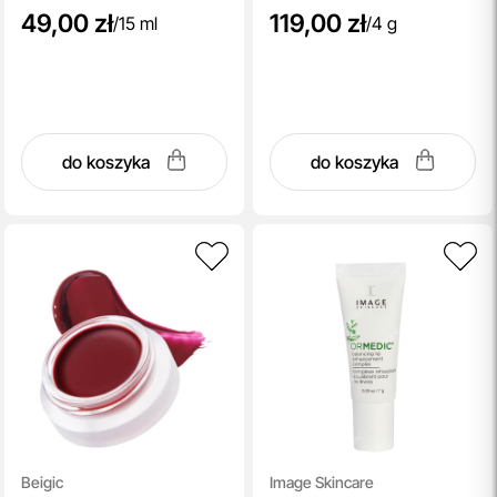
49,00 zł
119,00 zł
/
15 ml
/
4 g
do koszyka
do koszyka
Beigic
Image Skincare