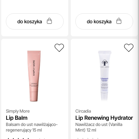
do koszyka
do koszyka
Simply More
Circadia
Lip Balm
Lip Renewing Hydrator
Balsam do ust nawilżająco-
Nawilżacz do ust (Vanilla
regenerujący 15 ml
Mint) 12 ml