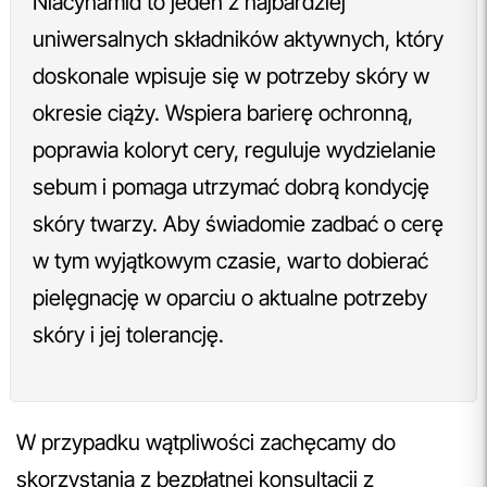
Niacynamid to jeden z najbardziej
uniwersalnych składników aktywnych, który
doskonale wpisuje się w potrzeby skóry w
okresie ciąży. Wspiera barierę ochronną,
poprawia koloryt cery, reguluje wydzielanie
sebum i pomaga utrzymać dobrą kondycję
skóry twarzy. Aby świadomie zadbać o cerę
w tym wyjątkowym czasie, warto dobierać
pielęgnację w oparciu o aktualne potrzeby
skóry i jej tolerancję.
W przypadku wątpliwości zachęcamy do
skorzystania z bezpłatnej konsultacji z