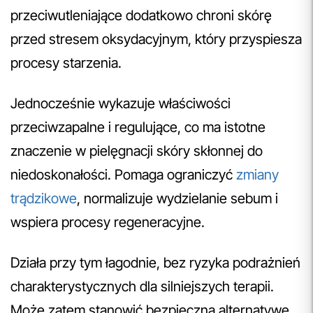
przeciwutleniające dodatkowo chroni skórę
przed stresem oksydacyjnym, który przyspiesza
procesy starzenia.
Jednocześnie wykazuje właściwości
przeciwzapalne i regulujące, co ma istotne
znaczenie w pielęgnacji skóry skłonnej do
niedoskonałości. Pomaga ograniczyć
zmiany
trądzikowe
, normalizuje wydzielanie sebum i
wspiera procesy regeneracyjne.
Działa przy tym łagodnie, bez ryzyka podrażnień
charakterystycznych dla silniejszych terapii.
Może zatem stanowić bezpieczną alternatywę