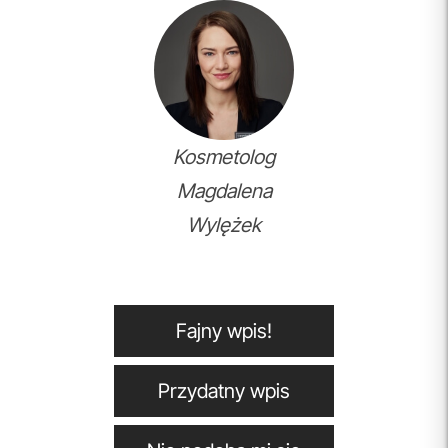
Kosmetolog
Magdalena
Wylężek
Fajny wpis!
Przydatny wpis