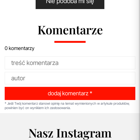
Nie podoba mi się
Komentarze
0 komentarzy
dodaj komentarz *
* Jeśli Twój komentarz stanowi opinię na temat wymienionych w artykule produktów,
powinien być on wynikiem ich zastosowania.
Nasz Instagram