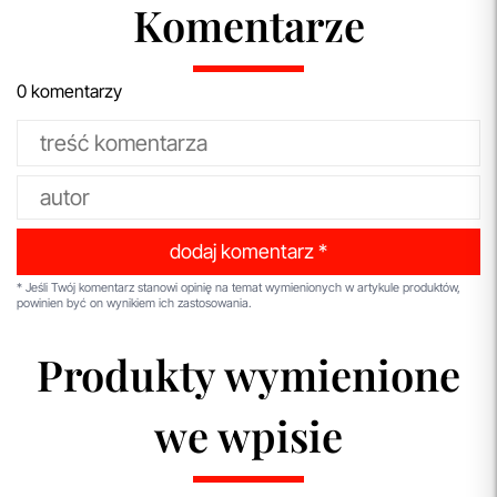
Komentarze
0 komentarzy
dodaj komentarz *
* Jeśli Twój komentarz stanowi opinię na temat wymienionych w artykule produktów,
powinien być on wynikiem ich zastosowania.
Produkty wymienione
we wpisie