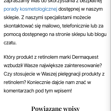
zapraszamy Was do skorzystania z bezpłatnej
porady kosmetologicznej
dostępnej w naszym
sklepie. Z naszymi specjalistami możecie
skontaktować się mailowo, telefonicznie lub za
pomocą dostępnego na stronie sklepu lub blogu
czatu.
Który produkt z retinolem marki Dermaquest
wzbudził Wasze największe zainteresowanie?
Czy stosujecie w Waszej pielęgnacji produkty z
retinolem? Koniecznie dajcie nam znać w
komentarzach pod tym wpisem!
Powiązane wpisy