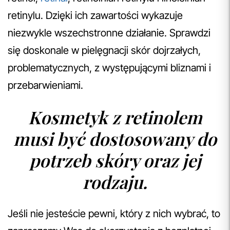
retinylu. Dzięki ich zawartości wykazuje
niezwykle wszechstronne działanie. Sprawdzi
się doskonale w pielęgnacji skór dojrzałych,
problematycznych, z występującymi bliznami i
przebarwieniami.
Kosmetyk z retinolem
musi być dostosowany do
potrzeb skóry oraz jej
rodzaju.
Jeśli nie jesteście pewni, który z nich wybrać, to