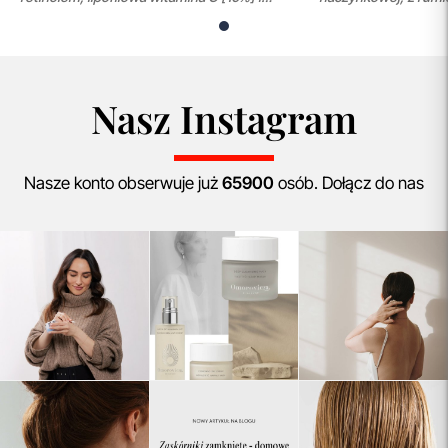
Synoxylem 29,6 ml
różowatym 29,6 ml
Nasz Instagram
Nasze konto obserwuje już
65900
osób. Dołącz do nas