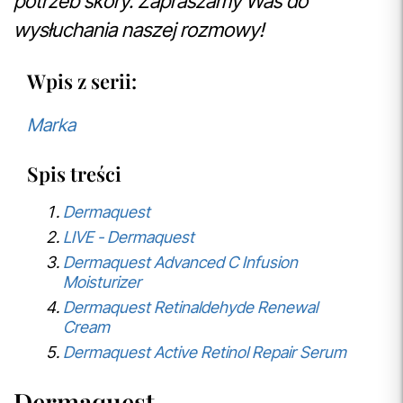
potrzeb skóry. Zapraszamy Was do
wysłuchania naszej rozmowy!
Wpis z serii:
Marka
Spis treści
Dermaquest
LIVE - Dermaquest
Dermaquest Advanced C Infusion
Moisturizer
Dermaquest Retinaldehyde Renewal
Cream
Dermaquest Active Retinol Repair Serum
Dermaquest