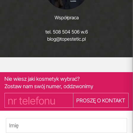
Współpraca
tel.
508 504 506 w.6
blog@topestetic.pl
Nie wiesz jaki kosmetyk wybrać?
Zostaw nam swój numer, oddzwonimy
PROSZĘ O KONTAKT