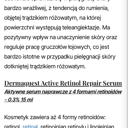
bardzo wrażliwej, z tendencją do rumienia,
objętej trądzikiem różowatym, na której
powierzchni występują teleangiektazje. Ma
pozytywny wpływ na unaczynienie skóry oraz
reguluje pracę gruczołów łojowych, co jest
bardzo istotne w przypadku pielęgnacji skóry
dotkniętej trądzikiem różowatym.
Dermaquest Active Retinol Repair Serum
Aktywne serum naprawcze z 4 formami retinoidów
- 0,3% 15 ml
Kosmetyk zawiera aż 4 formy retinoidów:
retinol,
retinal
, retinoinian retinylu i linoleinian