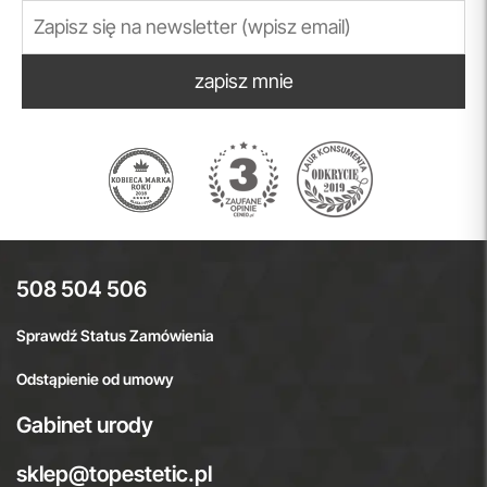
zapisz mnie
508 504 506
Sprawdź Status Zamówienia
Odstąpienie od umowy
Gabinet urody
sklep@topestetic.pl