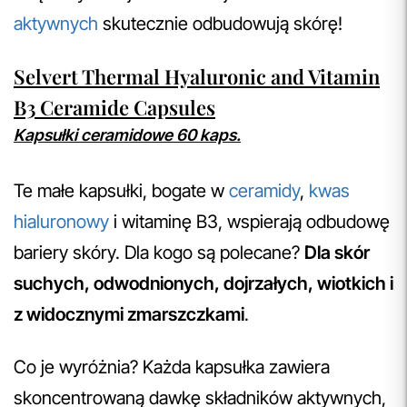
aktywnych
skutecznie odbudowują skórę!
Selvert Thermal Hyaluronic and Vitamin
B3 Ceramide Capsules
Kapsułki ceramidowe 60 kaps.
Te małe kapsułki, bogate w
ceramidy
,
kwas
hialuronowy
i witaminę B3, wspierają odbudowę
bariery skóry. Dla kogo są polecane?
Dla skór
suchych, odwodnionych, dojrzałych, wiotkich i
z widocznymi zmarszczkami
.
Co je wyróżnia? Każda kapsułka zawiera
skoncentrowaną dawkę składników aktywnych,