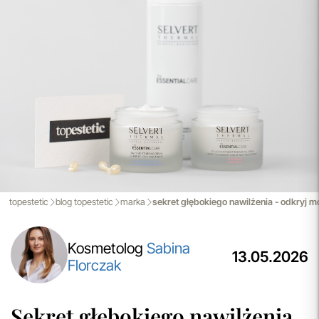
Aktualizacja Regulaminów
Zmiany obowiązują od 27.04.2026.
Korzystanie ze Sklepu Internetowego lub Konta po tym
terminie oznacza akceptację wprowadzonych zmian.
przeczytaj więcej
Darmowa Dostawa i Zwrot
Naszym celem jest zapewnienie błyskawicznej i
efektywnej realizacji zamówień w naszym sklepie. Dzięki
nowoczesnemu magazynowi oraz zaawansowanym
technologicznie systemom IT, zamówienia są zazwyczaj
wysyłane i dostarczane w ciągu zaledwie
24 godzin
od
momentu złożenia.
topestetic
blog topestetic
marka
sekret głębokiego nawilżenia - odkryj m
przeczytaj więcej
Kosmetolog
Sabina
13.05.2026
Florczak
Sekret głębokiego nawilżenia