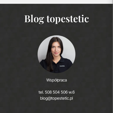
Blog topestetic
Współpraca
tel.
508 504 506 w.6
blog@topestetic.pl