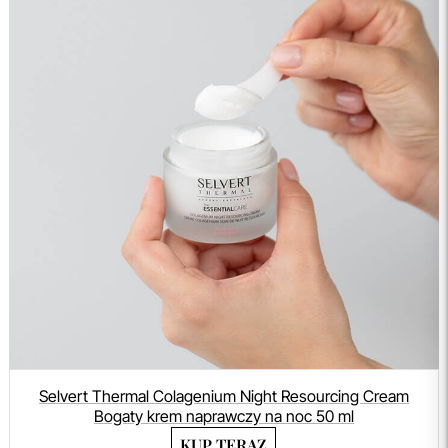
Selvert Thermal Colagenium Night Resourcing Cream
Bogaty krem naprawczy na noc 50 ml
KUP TERAZ