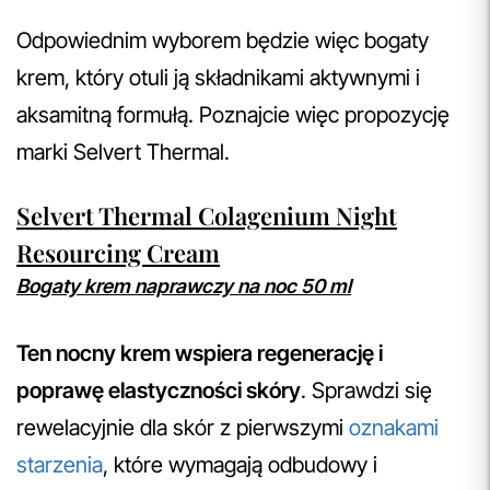
Odpowiednim wyborem będzie więc bogaty
krem, który otuli ją składnikami aktywnymi i
aksamitną formułą. Poznajcie więc propozycję
marki Selvert Thermal.
Selvert Thermal Colagenium Night
Resourcing Cream
Bogaty krem naprawczy na noc 50 ml
Ten nocny krem wspiera regenerację i
poprawę elastyczności skóry
. Sprawdzi się
rewelacyjnie dla skór z pierwszymi
oznakami
starzenia
, które wymagają odbudowy i