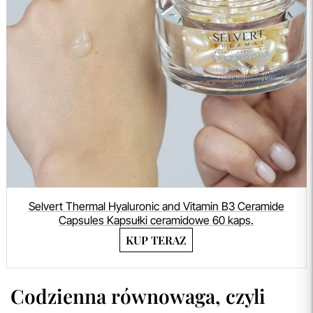
Selvert Thermal Hyaluronic and Vitamin B3 Ceramide
Capsules Kapsułki ceramidowe 60 kaps.
KUP TERAZ
Codzienna równowaga, czyli