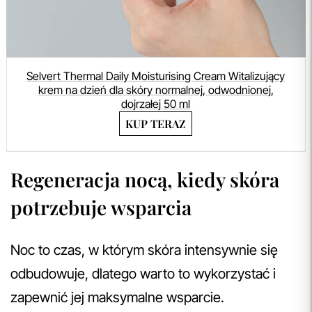
Selvert Thermal Daily Moisturising Cream Witalizujący
krem na dzień dla skóry normalnej, odwodnionej,
dojrzałej 50 ml
KUP TERAZ
Regeneracja nocą, kiedy skóra
potrzebuje wsparcia
Noc to czas, w którym skóra intensywnie się
odbudowuje, dlatego warto to wykorzystać i
zapewnić jej maksymalne wsparcie.