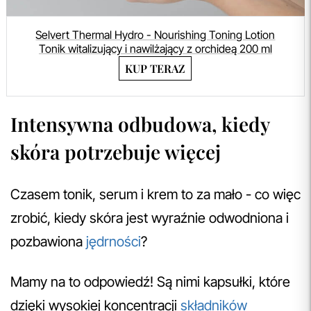
Selvert Thermal Hydro - Nourishing Toning Lotion
Tonik witalizujący i nawilżający z orchideą 200 ml
KUP TERAZ
Intensywna odbudowa, kiedy
skóra potrzebuje więcej
Czasem tonik, serum i krem to za mało - co więc
zrobić, kiedy skóra jest wyraźnie odwodniona i
pozbawiona
jędrności
?
Mamy na to odpowiedź! Są nimi kapsułki, które
dzięki wysokiej koncentracji
składników