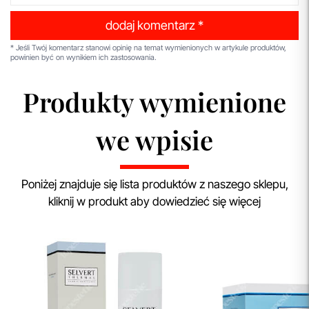
dodaj komentarz *
* Jeśli Twój komentarz stanowi opinię na temat wymienionych w artykule produktów,
powinien być on wynikiem ich zastosowania.
Produkty wymienione
we wpisie
Poniżej znajduje się lista produktów z naszego sklepu,
kliknij w produkt aby dowiedzieć się więcej