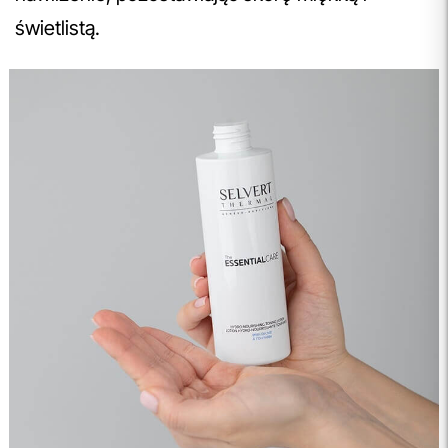
świetlistą.