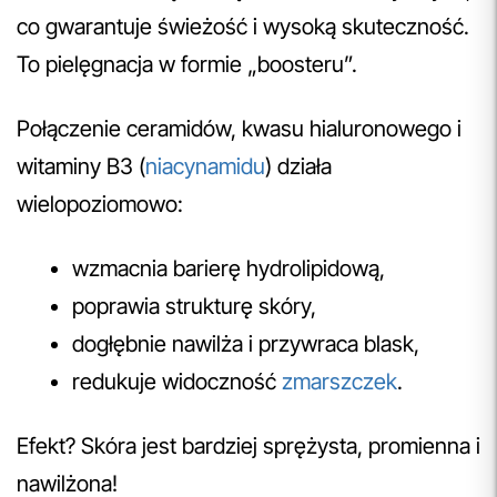
co gwarantuje świeżość i wysoką skuteczność.
To pielęgnacja w formie „boosteru”.
Połączenie ceramidów, kwasu hialuronowego i
witaminy B3 (
niacynamidu
) działa
wielopoziomowo:
wzmacnia barierę hydrolipidową,
poprawia strukturę skóry,
dogłębnie nawilża i przywraca blask,
redukuje widoczność
zmarszczek
.
Efekt? Skóra jest bardziej sprężysta, promienna i
nawilżona!