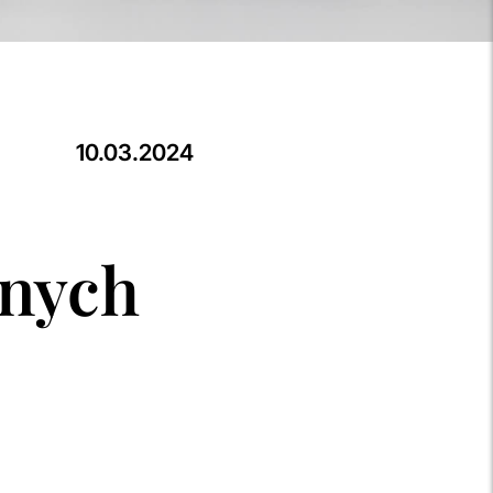
10.03.2024
znych