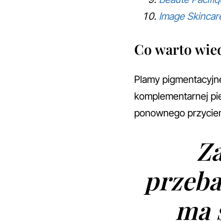
Image Skincar
Co warto wied
Plamy pigmentacyjn
komplementarnej pie
ponownego przyciem
Z
przeba
ma 