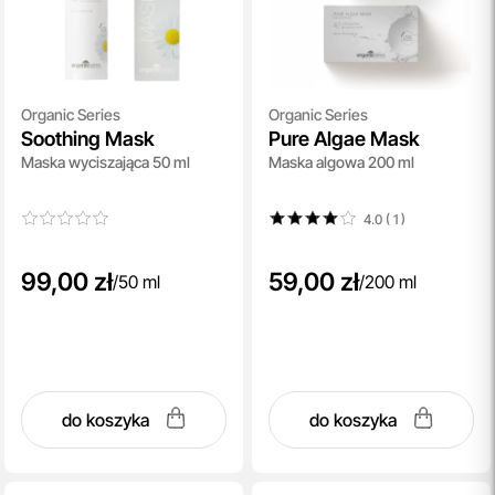
Organic Series
Organic Series
Soothing Mask
Pure Algae Mask
Maska wyciszająca 50 ml
Maska algowa 200 ml
4.0 ( 1
)
99,00 zł
59,00 zł
/
50 ml
/
200 ml
do koszyka
do koszyka