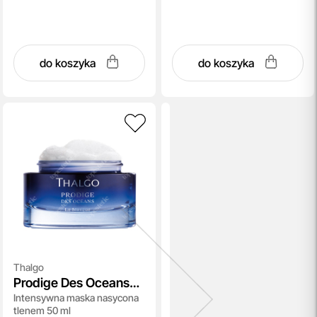
do koszyka
do koszyka
Thalgo
Prodige Des Oceans
Intensywna maska nasycona
Mask
tlenem 50 ml