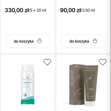
330,00 zł
90,00 zł
/
5 x 20 ml
/
3.50 ml
do koszyka
do koszyka