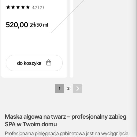
4.7 ( 7
)
520,00 zł
/
50 ml
do koszyka
1
2
Maska algowa na twarz – profesjonalny zabieg
SPA w Twoim domu
Profesjonalna pielęgnacja gabinetowa jest na wyciągnięcie