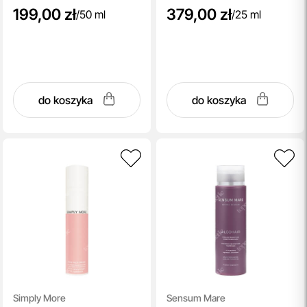
199,00 zł
379,00 zł
/
50 ml
/
25 ml
do koszyka
do koszyka
Simply More
Sensum Mare