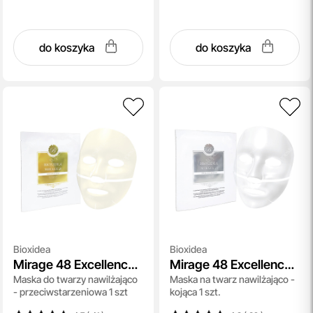
do koszyka
do koszyka
Bioxidea
Bioxidea
Mirage 48 Excellence
Mirage 48 Excellence
Maska do twarzy nawilżająco
Maska na twarz nawilżająco -
Gold
Diamond
- przeciwstarzeniowa 1 szt
kojąca 1 szt.