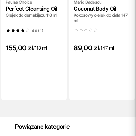
Paulas Choice
Mario Badescu
Perfect Cleansing Oil
Coconut Body Oil
Olejek do demakijażu 118 ml
Kokosowy olejek do ciała 147
ml
4.0 ( 1
)
155,00 zł
89,00 zł
/
118 ml
/
147 ml
Powiązane kategorie