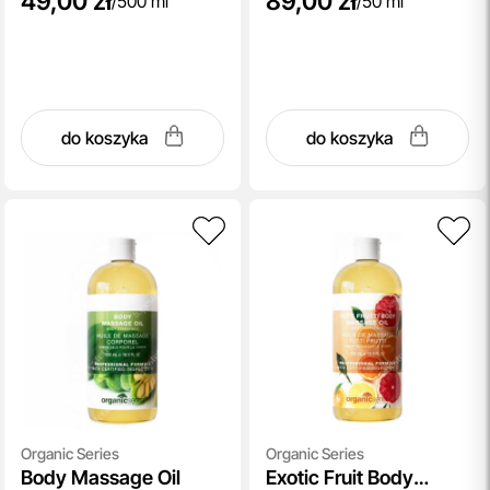
49,00 zł
89,00 zł
/
500 ml
/
50 ml
do koszyka
do koszyka
Organic Series
Organic Series
Body Massage Oil
Exotic Fruit Body