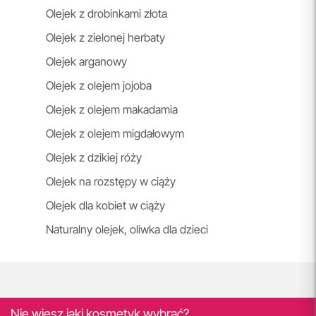
Olejek z drobinkami złota
Olejek z zielonej herbaty
Olejek arganowy
Olejek z olejem jojoba
Olejek z olejem makadamia
Olejek z olejem migdałowym
Olejek z dzikiej róży
Olejek na rozstępy w ciąży
Olejek dla kobiet w ciąży
Naturalny olejek, oliwka dla dzieci
Nie wiesz jaki kosmetyk wybrać?