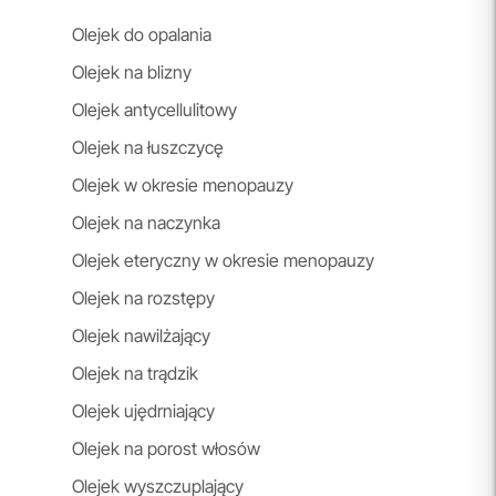
Olejek do opalania
Olejek na blizny
Olejek antycellulitowy
Olejek na łuszczycę
Olejek w okresie menopauzy
Olejek na naczynka
Olejek eteryczny w okresie menopauzy
Olejek na rozstępy
Olejek nawilżający
Olejek na trądzik
Olejek ujędrniający
Olejek na porost włosów
Olejek wyszczuplający