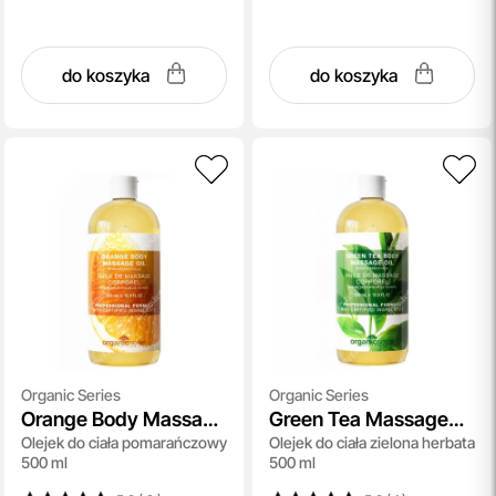
do koszyka
do koszyka
Organic Series
Organic Series
Orange Body Massage
Green Tea Massage
Olejek do ciała pomarańczowy
Olejek do ciała zielona herbata
Oil
Oil
500 ml
500 ml