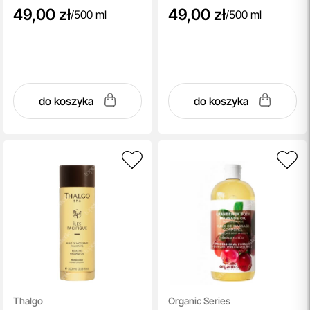
49,00 zł
49,00 zł
/
500 ml
/
500 ml
do koszyka
do koszyka
Thalgo
Organic Series