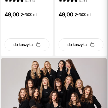
5.0 ( 8
)
5.0 ( 1
)
49,00 zł
49,00 zł
/
500 ml
/
500 ml
do koszyka
do koszyka