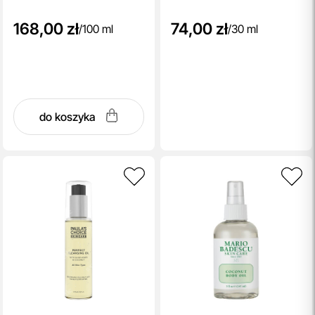
168,00 zł
74,00 zł
/
100 ml
/
30 ml
do koszyka