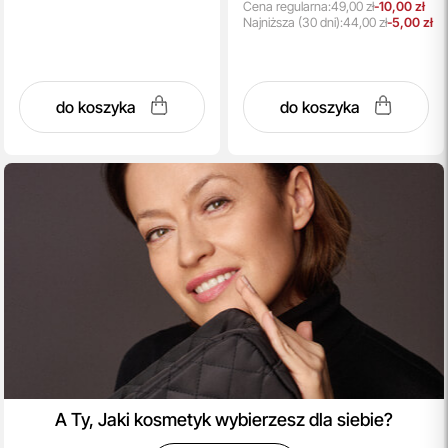
Cena regularna:
49,00 zł
-10,00 zł
Najniższa
(30 dni):
44,00 zł
-5,00 zł
do koszyka
do koszyka
A Ty, Jaki kosmetyk wybierzesz dla siebie?