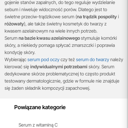
gojenie stanów zapalnych, do tego reguluje wydzielanie
sebum i niweluje widoczność porów. Dlatego jest to
świetne przeciw-trądzikowe serum (
na trądzik pospolity
i
różowaty
), ale także świetny kosmetyk do twarzy z
kwasem azelainowym na wiele innych potrzeb.
Serum
na bazie kwasu azelainowego
stymuluje komórki
skóry, a niekiedy pomaga spłycać zmarszczki i poprawia
kondycję skóry.
Wybierając
serum pod oczy
czy też
serum do twarzy
należy
kierować się
indywidualnymi potrzebami
skóry. Serum
dedykowane skórze problematycznej to często produkt
testowany dermatologicznie, gdzie w formule nie znajduje
się żaden składnik kompozycji zapachowej.
Powiązane kategorie
Serum z witaminą C