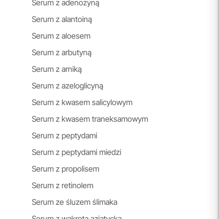
Serum z adenozyną
Serum z alantoiną
Serum z aloesem
Serum z arbutyną
Serum z arniką
Serum z azeloglicyną
Serum z kwasem salicylowym
Serum z kwasem traneksamowym
Serum z peptydami
Serum z peptydami miedzi
Serum z propolisem
Serum z retinolem
Serum ze śluzem ślimaka
Serum z wąkrotą azjatycką