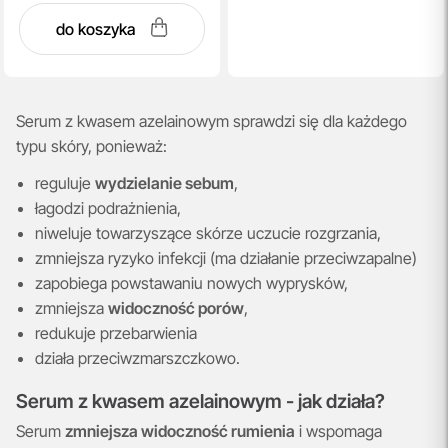
do koszyka
Serum z kwasem azelainowym sprawdzi się dla każdego
typu skóry, ponieważ:
reguluje
wydzielanie sebum
,
łagodzi podrażnienia,
niweluje towarzyszące skórze uczucie rozgrzania,
zmniejsza ryzyko infekcji (ma działanie przeciwzapalne)
zapobiega powstawaniu nowych wyprysków,
zmniejsza
widoczność porów
,
redukuje przebarwienia
działa przeciwzmarszczkowo.
Serum z kwasem azelainowym - jak działa?
Serum
zmniejsza widoczność rumienia
i wspomaga