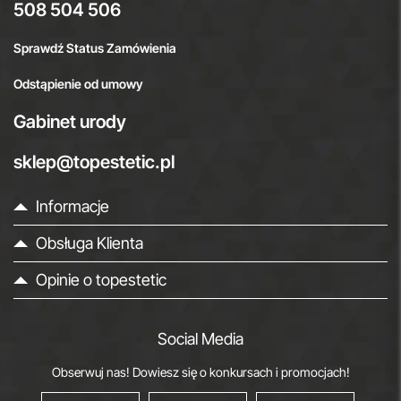
508 504 506
Sprawdź Status Zamówienia
Odstąpienie od umowy
Gabinet urody
sklep@topestetic.pl
Informacje
Obsługa Klienta
Opinie o topestetic
Social Media
Obserwuj nas! Dowiesz się o konkursach i promocjach!