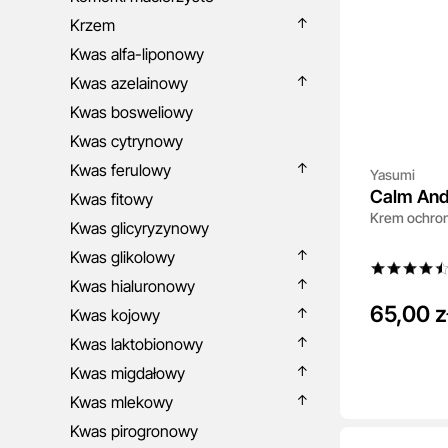
Krzem
Kwas alfa-liponowy
Kwas azelainowy
Kwas bosweliowy
Kwas cytrynowy
Kwas ferulowy
Yasumi
Calm And
Kwas fitowy
Krem ochronn
Kwas glicyryzynowy
Kwas glikolowy
Kwas hialuronowy
65,00 z
Kwas kojowy
Kwas laktobionowy
Kwas migdałowy
Kwas mlekowy
Kwas pirogronowy