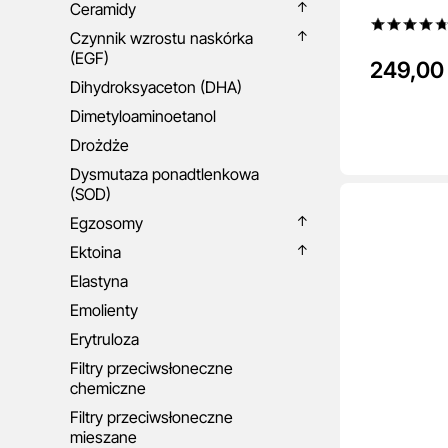
Ceramidy
Czynnik wzrostu naskórka
(EGF)
249,00 
Dihydroksyaceton (DHA)
Dimetyloaminoetanol
Drożdże
Dysmutaza ponadtlenkowa
(SOD)
Egzosomy
Ektoina
Elastyna
Emolienty
Erytruloza
Filtry przeciwsłoneczne
chemiczne
Filtry przeciwsłoneczne
mieszane